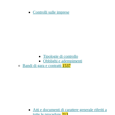
Controlli sulle imprese
Tipologie di controllo
Obblighi e adempimenti
Bandi di gara e contratti
1537
Atti e documenti di carattere generale riferiti a
tutte le procedure
213