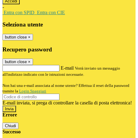
-
Entra con SPID
Entra con CIE
Seleziona utente
button close
×
Recupero password
button close
×
E-mail
Verrà inviato un messaggio
all'indirizzo indicato con le istruzioni necessarie.
Non hai una e-mail associata al nome utente? Effettua il reset della password
tramite la
Login Spaggiari
E-mail inviata, si prega di controllare la casella di posta elettronica!
Errore
Chiudi
Successo