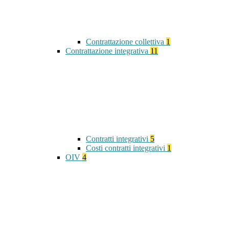
Contrattazione collettiva
1
Contrattazione integrativa
11
Contratti integrativi
5
Costi contratti integrativi
1
OIV
4