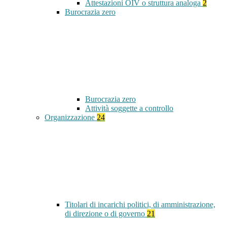
Attestazioni OIV o struttura analoga
2
Burocrazia zero
Burocrazia zero
Attività soggette a controllo
Organizzazione
24
Titolari di incarichi politici, di amministrazione,
di direzione o di governo
21