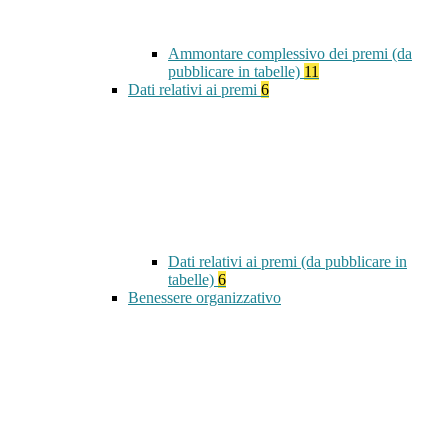
Ammontare complessivo dei premi (da
pubblicare in tabelle)
11
Dati relativi ai premi
6
Dati relativi ai premi (da pubblicare in
tabelle)
6
Benessere organizzativo