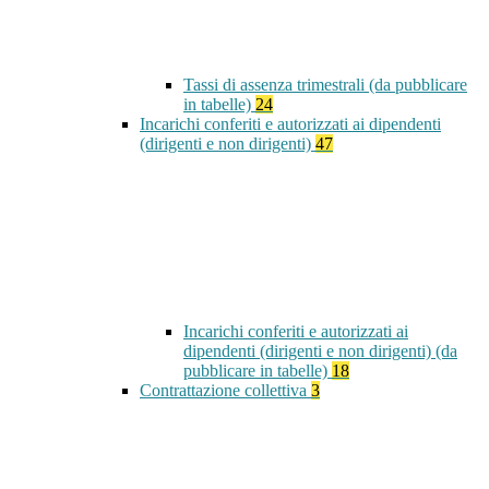
Tassi di assenza trimestrali (da pubblicare
in tabelle)
24
Incarichi conferiti e autorizzati ai dipendenti
(dirigenti e non dirigenti)
47
Incarichi conferiti e autorizzati ai
dipendenti (dirigenti e non dirigenti) (da
pubblicare in tabelle)
18
Contrattazione collettiva
3