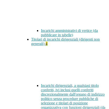
Incarichi amministrativi di vertice (da
pubblicare in tabelle)
Titolari di incarichi dirigenziali (dirigenti non
generali)
4
Incarichi dirigenziali, a qualsiasi titolo
conferiti, ivi inclusi quelli conferiti
discrezionalmente dall'organo di indirizzo
politico senza procedure pubbliche di
selezione e titolari di posizione
organizzativa con funzioni dirigenziali (da