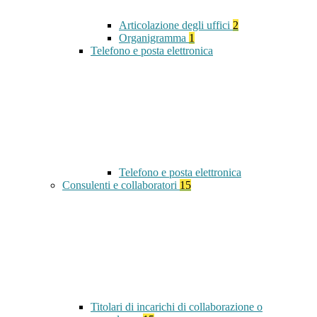
Articolazione degli uffici
2
Organigramma
1
Telefono e posta elettronica
Telefono e posta elettronica
Consulenti e collaboratori
15
Titolari di incarichi di collaborazione o