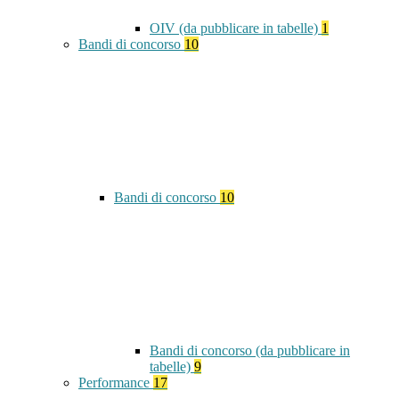
OIV (da pubblicare in tabelle)
1
Bandi di concorso
10
Bandi di concorso
10
Bandi di concorso (da pubblicare in
tabelle)
9
Performance
17