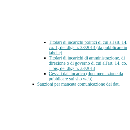
Titolari di incarichi politici di cui all'art. 14,
co. 1, del dlgs n. 33/2013 (da pubblicare in
tabelle)
Titolari di incarichi di amministrazione, di
direzione o di governo di cui all'art. 14, co.
1-bis, del dlgs n. 33/2013
Cessati dall'incarico (documentazione da
pubblicare sul sito web)
Sanzioni per mancata comunicazione dei dati