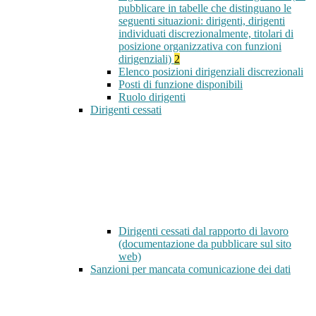
pubblicare in tabelle che distinguano le
seguenti situazioni: dirigenti, dirigenti
individuati discrezionalmente, titolari di
posizione organizzativa con funzioni
dirigenziali)
2
Elenco posizioni dirigenziali discrezionali
Posti di funzione disponibili
Ruolo dirigenti
Dirigenti cessati
Dirigenti cessati dal rapporto di lavoro
(documentazione da pubblicare sul sito
web)
Sanzioni per mancata comunicazione dei dati