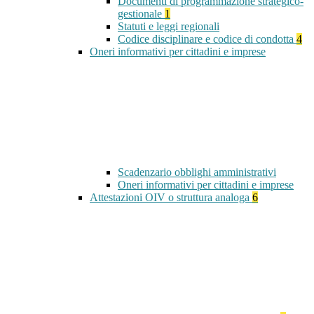
Documenti di programmazione strategico-
gestionale
1
Statuti e leggi regionali
Codice disciplinare e codice di condotta
4
Oneri informativi per cittadini e imprese
Scadenzario obblighi amministrativi
Oneri informativi per cittadini e imprese
Attestazioni OIV o struttura analoga
6