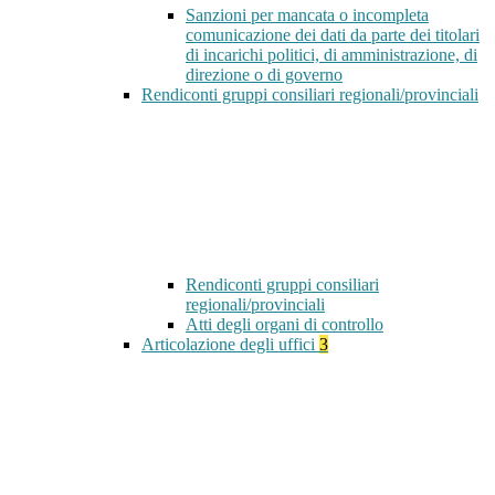
Sanzioni per mancata o incompleta
comunicazione dei dati da parte dei titolari
di incarichi politici, di amministrazione, di
direzione o di governo
Rendiconti gruppi consiliari regionali/provinciali
Rendiconti gruppi consiliari
regionali/provinciali
Atti degli organi di controllo
Articolazione degli uffici
3