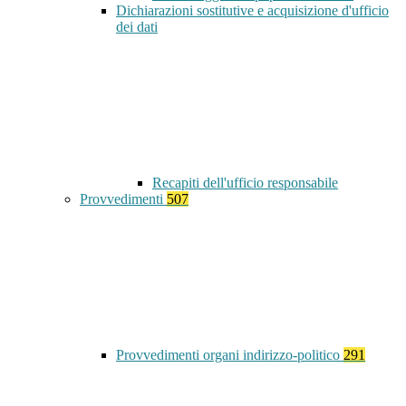
Dichiarazioni sostitutive e acquisizione d'ufficio
dei dati
Recapiti dell'ufficio responsabile
Provvedimenti
507
Provvedimenti organi indirizzo-politico
291