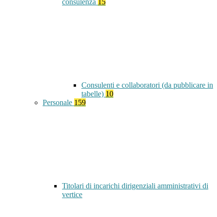
consulenza
15
Consulenti e collaboratori (da pubblicare in
tabelle)
10
Personale
159
Titolari di incarichi dirigenziali amministrativi di
vertice