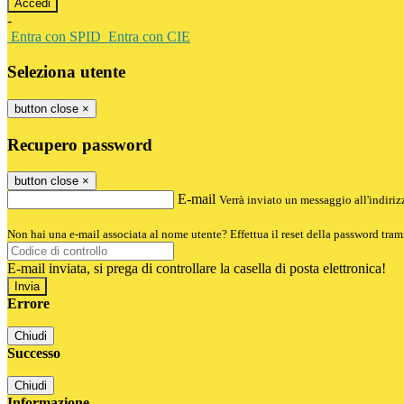
-
Entra con SPID
Entra con CIE
Seleziona utente
button close
×
Recupero password
button close
×
E-mail
Verrà inviato un messaggio all'indirizz
Non hai una e-mail associata al nome utente? Effettua il reset della password tram
E-mail inviata, si prega di controllare la casella di posta elettronica!
Errore
Chiudi
Successo
Chiudi
Informazione