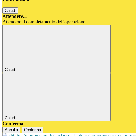
Chiudi
Attendere...
Attendere il completamento dell'operazione...
Chiudi
Chiudi
Conferma
Annulla
Conferma
Istituto Comprensivo di Garlas