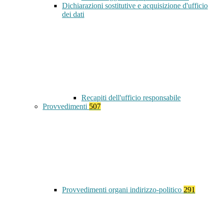
Dichiarazioni sostitutive e acquisizione d'ufficio
dei dati
Recapiti dell'ufficio responsabile
Provvedimenti
507
Provvedimenti organi indirizzo-politico
291