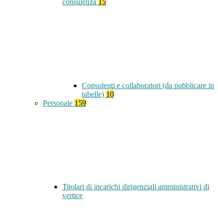
consulenza
15
Consulenti e collaboratori (da pubblicare in
tabelle)
10
Personale
159
Titolari di incarichi dirigenziali amministrativi di
vertice