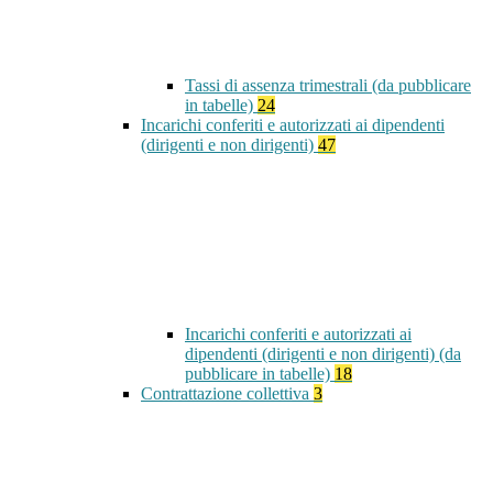
Tassi di assenza trimestrali (da pubblicare
in tabelle)
24
Incarichi conferiti e autorizzati ai dipendenti
(dirigenti e non dirigenti)
47
Incarichi conferiti e autorizzati ai
dipendenti (dirigenti e non dirigenti) (da
pubblicare in tabelle)
18
Contrattazione collettiva
3