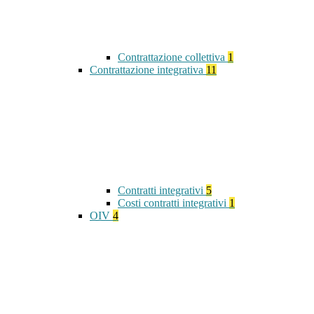
Contrattazione collettiva
1
Contrattazione integrativa
11
Contratti integrativi
5
Costi contratti integrativi
1
OIV
4