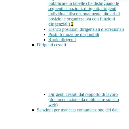
pubblicare in tabelle che distinguano le
seguenti situazioni: dirigenti, dirigenti
individuati discrezionalmente, titolari di
posizione organizzativa con funzioni
dirigenziali)
2
Elenco posizioni dirigenziali discrezionali
Posti di funzione disponibili
Ruolo dirigenti
Dirigenti cessati
Dirigenti cessati dal rapporto di lavoro
(documentazione da pubblicare sul sito
web)
Sanzioni per mancata comunicazione dei dati