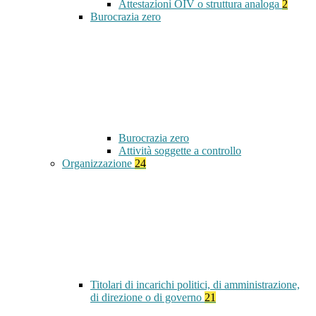
Attestazioni OIV o struttura analoga
2
Burocrazia zero
Burocrazia zero
Attività soggette a controllo
Organizzazione
24
Titolari di incarichi politici, di amministrazione,
di direzione o di governo
21