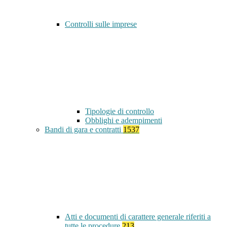
Controlli sulle imprese
Tipologie di controllo
Obblighi e adempimenti
Bandi di gara e contratti
1537
Atti e documenti di carattere generale riferiti a
tutte le procedure
213