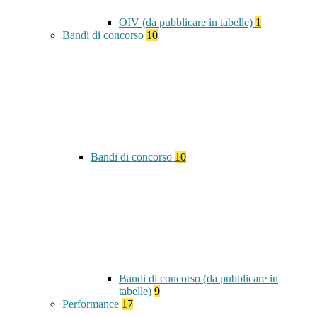
OIV (da pubblicare in tabelle)
1
Bandi di concorso
10
Bandi di concorso
10
Bandi di concorso (da pubblicare in
tabelle)
9
Performance
17