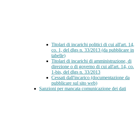
Titolari di incarichi politici di cui all'art. 14,
co. 1, del dlgs n. 33/2013 (da pubblicare in
tabelle)
Titolari di incarichi di amministrazione, di
direzione o di governo di cui all'art. 14, co.
1-bis, del dlgs n. 33/2013
Cessati dall'incarico (documentazione da
pubblicare sul sito web)
Sanzioni per mancata comunicazione dei dati