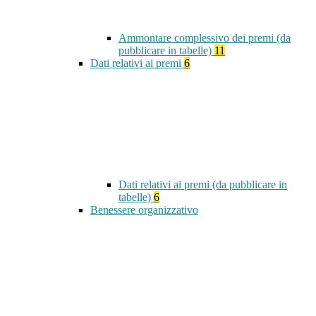
Ammontare complessivo dei premi (da
pubblicare in tabelle)
11
Dati relativi ai premi
6
Dati relativi ai premi (da pubblicare in
tabelle)
6
Benessere organizzativo