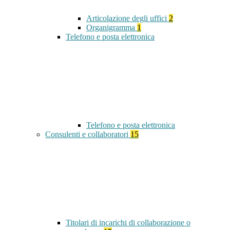
Articolazione degli uffici
2
Organigramma
1
Telefono e posta elettronica
Telefono e posta elettronica
Consulenti e collaboratori
15
Titolari di incarichi di collaborazione o