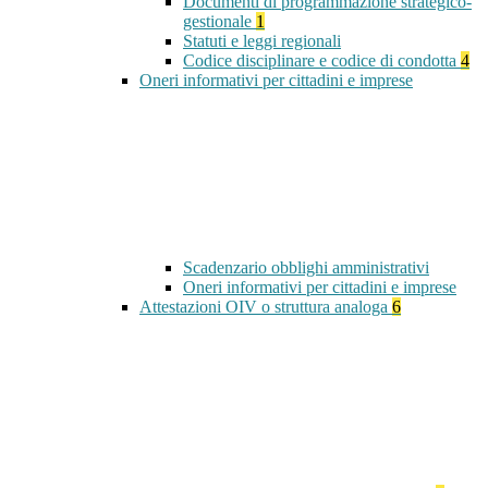
Documenti di programmazione strategico-
gestionale
1
Statuti e leggi regionali
Codice disciplinare e codice di condotta
4
Oneri informativi per cittadini e imprese
Scadenzario obblighi amministrativi
Oneri informativi per cittadini e imprese
Attestazioni OIV o struttura analoga
6