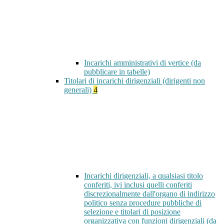
Incarichi amministrativi di vertice (da
pubblicare in tabelle)
Titolari di incarichi dirigenziali (dirigenti non
generali)
4
Incarichi dirigenziali, a qualsiasi titolo
conferiti, ivi inclusi quelli conferiti
discrezionalmente dall'organo di indirizzo
politico senza procedure pubbliche di
selezione e titolari di posizione
organizzativa con funzioni dirigenziali (da