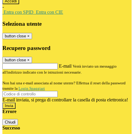
-
Entra con SPID
Entra con CIE
Seleziona utente
button close
×
Recupero password
button close
×
E-mail
Verrà inviato un messaggio
all'indirizzo indicato con le istruzioni necessarie.
Non hai una e-mail associata al nome utente? Effettua il reset della password
tramite la
Login Spaggiari
E-mail inviata, si prega di controllare la casella di posta elettronica!
Errore
Chiudi
Successo