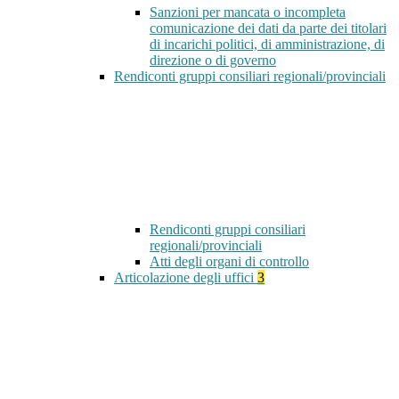
Sanzioni per mancata o incompleta
comunicazione dei dati da parte dei titolari
di incarichi politici, di amministrazione, di
direzione o di governo
Rendiconti gruppi consiliari regionali/provinciali
Rendiconti gruppi consiliari
regionali/provinciali
Atti degli organi di controllo
Articolazione degli uffici
3