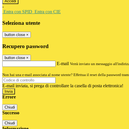
-
Entra con SPID
Entra con CIE
Seleziona utente
button close
×
Recupero password
button close
×
E-mail
Verrà inviato un messaggio all'indirizz
Non hai una e-mail associata al nome utente? Effettua il reset della password tram
E-mail inviata, si prega di controllare la casella di posta elettronica!
Errore
Chiudi
Successo
Chiudi
Informazione