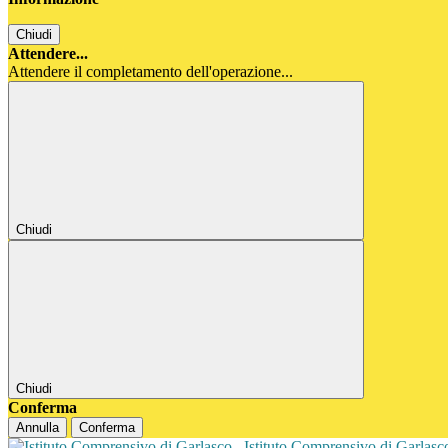
Chiudi
Attendere...
Attendere il completamento dell'operazione...
Chiudi
Chiudi
Conferma
Annulla
Conferma
Istituto Comprensivo di Garlas