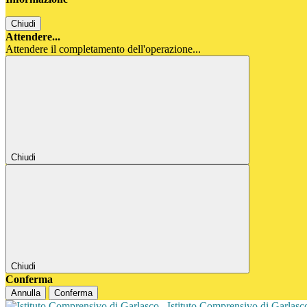
Chiudi
Attendere...
Attendere il completamento dell'operazione...
Chiudi
Chiudi
Conferma
Annulla
Conferma
Istituto Comprensivo di Garlas