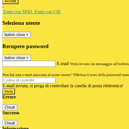
-
Entra con SPID
Entra con CIE
Seleziona utente
button close
×
Recupero password
button close
×
E-mail
Verrà inviato un messaggio all'indirizz
Non hai una e-mail associata al nome utente? Effettua il reset della password tram
E-mail inviata, si prega di controllare la casella di posta elettronica!
Errore
Chiudi
Successo
Chiudi
Informazione