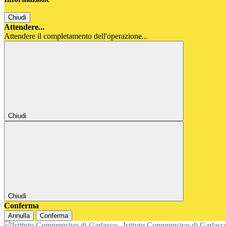
Chiudi
Attendere...
Attendere il completamento dell'operazione...
Chiudi
Chiudi
Conferma
Annulla
Conferma
Istituto Comprensivo di Garlas