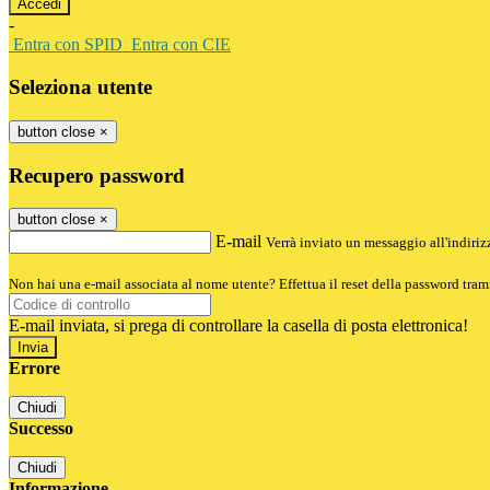
-
Entra con SPID
Entra con CIE
Seleziona utente
button close
×
Recupero password
button close
×
E-mail
Verrà inviato un messaggio all'indirizz
Non hai una e-mail associata al nome utente? Effettua il reset della password tram
E-mail inviata, si prega di controllare la casella di posta elettronica!
Errore
Chiudi
Successo
Chiudi
Informazione