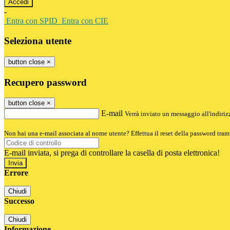
-
Entra con SPID
Entra con CIE
Seleziona utente
button close
×
Recupero password
button close
×
E-mail
Verrà inviato un messaggio all'indirizz
Non hai una e-mail associata al nome utente? Effettua il reset della password tram
E-mail inviata, si prega di controllare la casella di posta elettronica!
Errore
Chiudi
Successo
Chiudi
Informazione