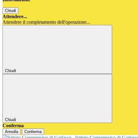
Chiudi
Attendere...
Attendere il completamento dell'operazione...
Chiudi
Chiudi
Conferma
Annulla
Conferma
Istituto Comprensivo di Garlas