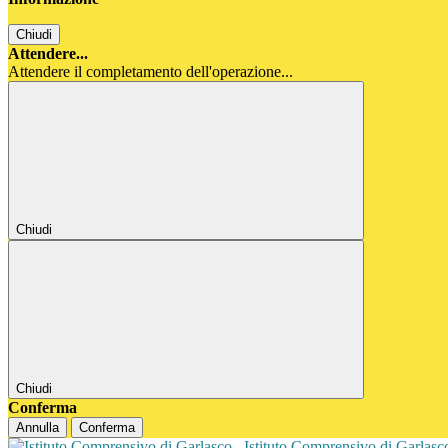
Chiudi
Attendere...
Attendere il completamento dell'operazione...
Chiudi
Chiudi
Conferma
Annulla
Conferma
Istituto Comprensivo di Garlas