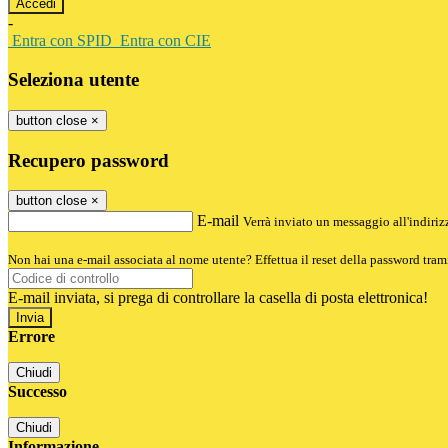
-
Entra con SPID
Entra con CIE
Seleziona utente
button close
×
Recupero password
button close
×
E-mail
Verrà inviato un messaggio all'indirizz
Non hai una e-mail associata al nome utente? Effettua il reset della password tram
E-mail inviata, si prega di controllare la casella di posta elettronica!
Errore
Chiudi
Successo
Chiudi
Informazione