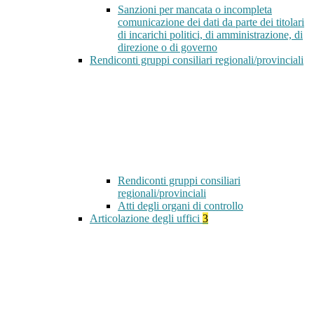
Sanzioni per mancata o incompleta
comunicazione dei dati da parte dei titolari
di incarichi politici, di amministrazione, di
direzione o di governo
Rendiconti gruppi consiliari regionali/provinciali
Rendiconti gruppi consiliari
regionali/provinciali
Atti degli organi di controllo
Articolazione degli uffici
3