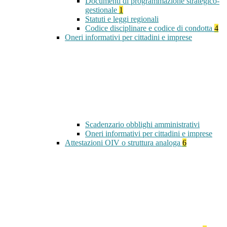
Documenti di programmazione strategico-
gestionale
1
Statuti e leggi regionali
Codice disciplinare e codice di condotta
4
Oneri informativi per cittadini e imprese
Scadenzario obblighi amministrativi
Oneri informativi per cittadini e imprese
Attestazioni OIV o struttura analoga
6