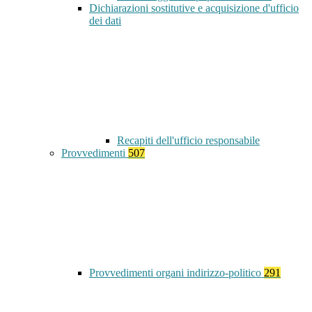
Dichiarazioni sostitutive e acquisizione d'ufficio
dei dati
Recapiti dell'ufficio responsabile
Provvedimenti
507
Provvedimenti organi indirizzo-politico
291