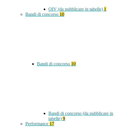
OIV (da pubblicare in tabelle)
1
Bandi di concorso
10
Bandi di concorso
10
Bandi di concorso (da pubblicare in
tabelle)
9
Performance
17