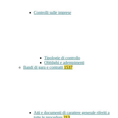
Controlli sulle imprese
Tipologie di controllo
Obblighi e adempimenti
Bandi di gara e contratti
1537
Atti e documenti di carattere generale riferiti a
tutte le procedure
213