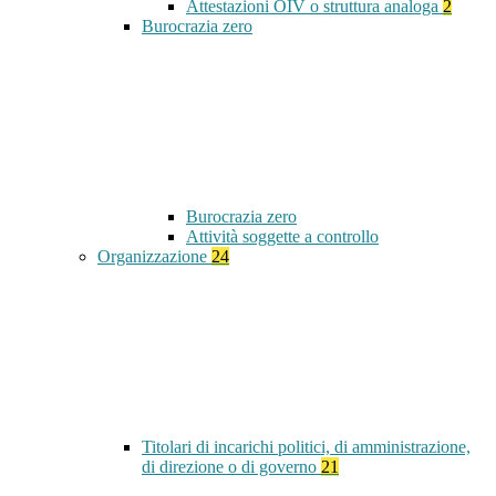
Attestazioni OIV o struttura analoga
2
Burocrazia zero
Burocrazia zero
Attività soggette a controllo
Organizzazione
24
Titolari di incarichi politici, di amministrazione,
di direzione o di governo
21