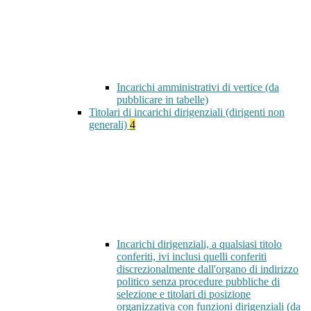
Incarichi amministrativi di vertice (da
pubblicare in tabelle)
Titolari di incarichi dirigenziali (dirigenti non
generali)
4
Incarichi dirigenziali, a qualsiasi titolo
conferiti, ivi inclusi quelli conferiti
discrezionalmente dall'organo di indirizzo
politico senza procedure pubbliche di
selezione e titolari di posizione
organizzativa con funzioni dirigenziali (da