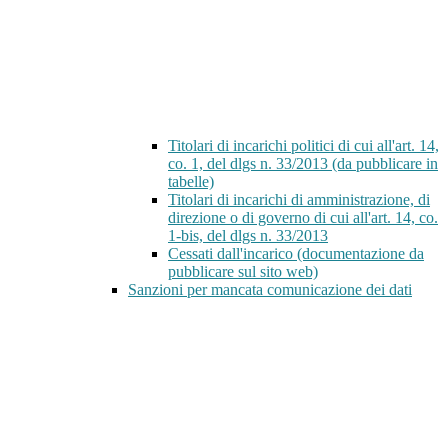
Titolari di incarichi politici di cui all'art. 14,
co. 1, del dlgs n. 33/2013 (da pubblicare in
tabelle)
Titolari di incarichi di amministrazione, di
direzione o di governo di cui all'art. 14, co.
1-bis, del dlgs n. 33/2013
Cessati dall'incarico (documentazione da
pubblicare sul sito web)
Sanzioni per mancata comunicazione dei dati