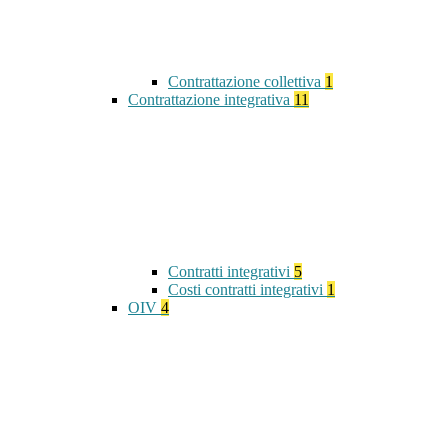
Contrattazione collettiva
1
Contrattazione integrativa
11
Contratti integrativi
5
Costi contratti integrativi
1
OIV
4