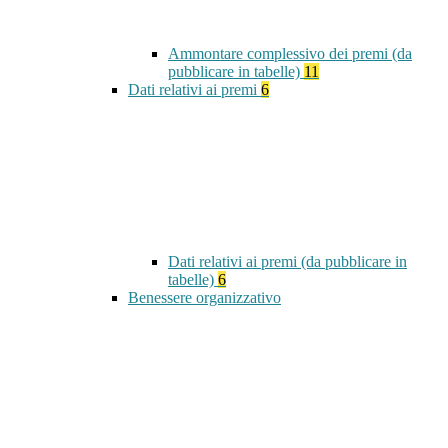
Ammontare complessivo dei premi (da
pubblicare in tabelle)
11
Dati relativi ai premi
6
Dati relativi ai premi (da pubblicare in
tabelle)
6
Benessere organizzativo