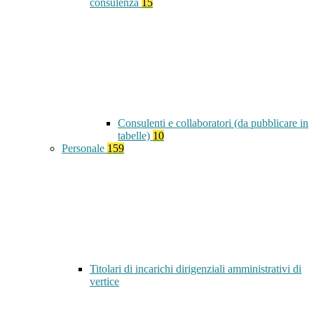
consulenza
15
Consulenti e collaboratori (da pubblicare in
tabelle)
10
Personale
159
Titolari di incarichi dirigenziali amministrativi di
vertice