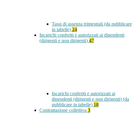
Tassi di assenza trimestrali (da pubblicare
in tabelle)
24
Incarichi conferiti e autorizzati ai dipendenti
(dirigenti e non dirigenti)
47
Incarichi conferiti e autorizzati ai
dipendenti (dirigenti e non dirigenti) (da
pubblicare in tabelle)
18
Contrattazione collettiva
3