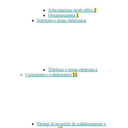
Articolazione degli uffici
2
Organigramma
1
Telefono e posta elettronica
Telefono e posta elettronica
Consulenti e collaboratori
15
Titolari di incarichi di collaborazione o