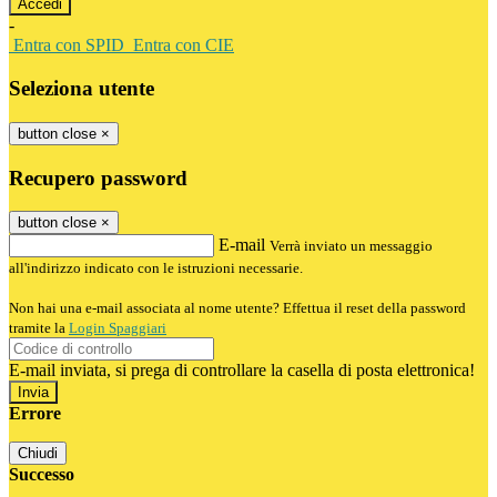
-
Entra con SPID
Entra con CIE
Seleziona utente
button close
×
Recupero password
button close
×
E-mail
Verrà inviato un messaggio
all'indirizzo indicato con le istruzioni necessarie.
Non hai una e-mail associata al nome utente? Effettua il reset della password
tramite la
Login Spaggiari
E-mail inviata, si prega di controllare la casella di posta elettronica!
Errore
Chiudi
Successo