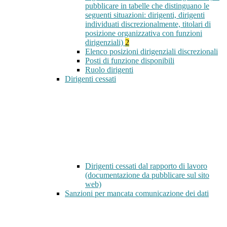
pubblicare in tabelle che distinguano le
seguenti situazioni: dirigenti, dirigenti
individuati discrezionalmente, titolari di
posizione organizzativa con funzioni
dirigenziali)
2
Elenco posizioni dirigenziali discrezionali
Posti di funzione disponibili
Ruolo dirigenti
Dirigenti cessati
Dirigenti cessati dal rapporto di lavoro
(documentazione da pubblicare sul sito
web)
Sanzioni per mancata comunicazione dei dati