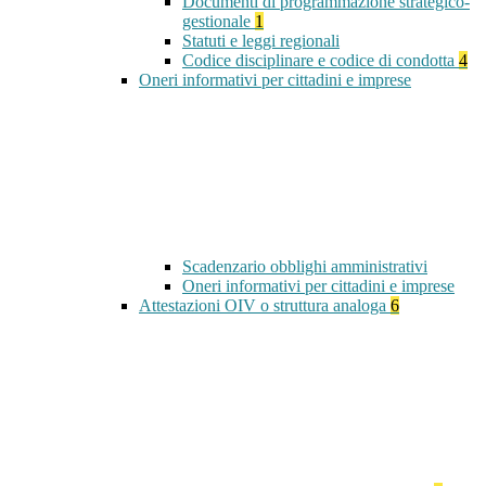
Documenti di programmazione strategico-
gestionale
1
Statuti e leggi regionali
Codice disciplinare e codice di condotta
4
Oneri informativi per cittadini e imprese
Scadenzario obblighi amministrativi
Oneri informativi per cittadini e imprese
Attestazioni OIV o struttura analoga
6