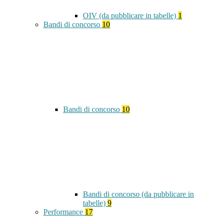
OIV (da pubblicare in tabelle)
1
Bandi di concorso
10
Bandi di concorso
10
Bandi di concorso (da pubblicare in
tabelle)
9
Performance
17