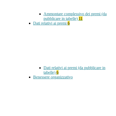
Ammontare complessivo dei premi (da
pubblicare in tabelle)
11
Dati relativi ai premi
6
Dati relativi ai premi (da pubblicare in
tabelle)
6
Benessere organizzativo