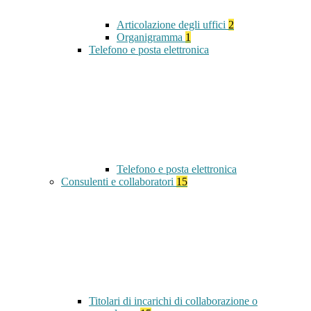
Articolazione degli uffici
2
Organigramma
1
Telefono e posta elettronica
Telefono e posta elettronica
Consulenti e collaboratori
15
Titolari di incarichi di collaborazione o