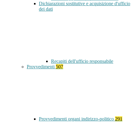
Dichiarazioni sostitutive e acquisizione d'ufficio
dei dati
Recapiti dell'ufficio responsabile
Provvedimenti
507
Provvedimenti organi indirizzo-politico
291