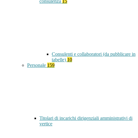
consulenza
15
Consulenti e collaboratori (da pubblicare in
tabelle)
10
Personale
159
Titolari di incarichi dirigenziali amministrativi di
vertice