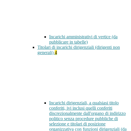
Incarichi amministrativi di vertice (da
pubblicare in tabelle)
Titolari di incarichi dirigenziali (dirigenti non
generali)
4
Incarichi dirigenziali, a qualsiasi titolo
conferiti, ivi inclusi quelli conferiti
discrezionalmente dall'organo di indirizzo
politico senza procedure pubbliche di
selezione e titolari di posizione
organizzativa con funzioni dirigenziali (da