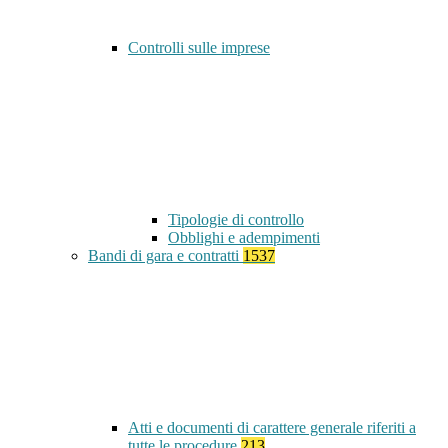
Controlli sulle imprese
Tipologie di controllo
Obblighi e adempimenti
Bandi di gara e contratti
1537
Atti e documenti di carattere generale riferiti a
tutte le procedure
213