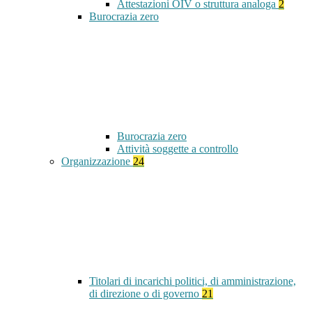
Attestazioni OIV o struttura analoga
2
Burocrazia zero
Burocrazia zero
Attività soggette a controllo
Organizzazione
24
Titolari di incarichi politici, di amministrazione,
di direzione o di governo
21