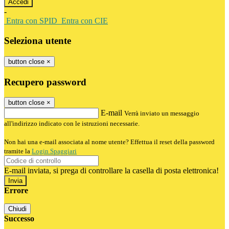
-
Entra con SPID
Entra con CIE
Seleziona utente
button close
×
Recupero password
button close
×
E-mail
Verrà inviato un messaggio
all'indirizzo indicato con le istruzioni necessarie.
Non hai una e-mail associata al nome utente? Effettua il reset della password
tramite la
Login Spaggiari
E-mail inviata, si prega di controllare la casella di posta elettronica!
Errore
Chiudi
Successo