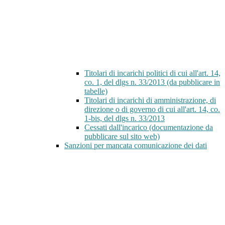
Titolari di incarichi politici di cui all'art. 14,
co. 1, del dlgs n. 33/2013 (da pubblicare in
tabelle)
Titolari di incarichi di amministrazione, di
direzione o di governo di cui all'art. 14, co.
1-bis, del dlgs n. 33/2013
Cessati dall'incarico (documentazione da
pubblicare sul sito web)
Sanzioni per mancata comunicazione dei dati