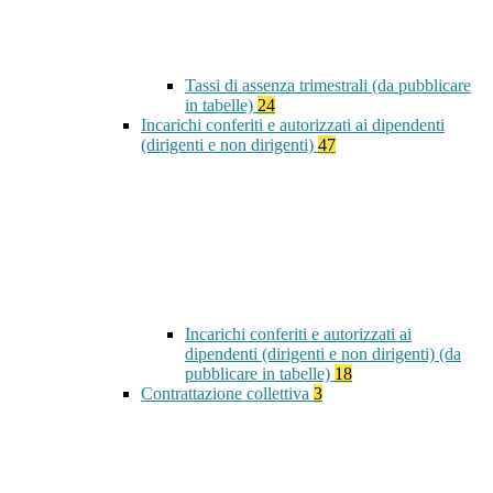
Tassi di assenza trimestrali (da pubblicare
in tabelle)
24
Incarichi conferiti e autorizzati ai dipendenti
(dirigenti e non dirigenti)
47
Incarichi conferiti e autorizzati ai
dipendenti (dirigenti e non dirigenti) (da
pubblicare in tabelle)
18
Contrattazione collettiva
3