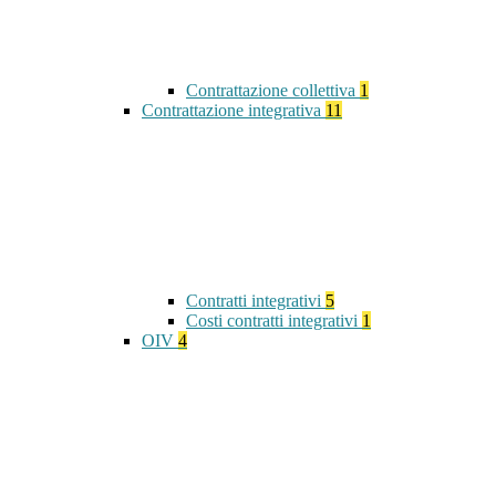
Contrattazione collettiva
1
Contrattazione integrativa
11
Contratti integrativi
5
Costi contratti integrativi
1
OIV
4