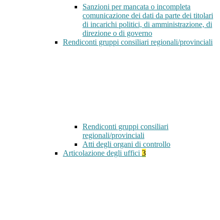
Sanzioni per mancata o incompleta
comunicazione dei dati da parte dei titolari
di incarichi politici, di amministrazione, di
direzione o di governo
Rendiconti gruppi consiliari regionali/provinciali
Rendiconti gruppi consiliari
regionali/provinciali
Atti degli organi di controllo
Articolazione degli uffici
3