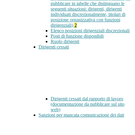
pubblicare in tabelle che distinguano le
seguenti situazioni: dirigenti, dirigenti
individuati discrezionalmente, titolari di
posizione organizzativa con funzioni
dirigenziali)
2
Elenco posizioni dirigenziali discrezionali
Posti di funzione disponibili
Ruolo dirigenti
Dirigenti cessati
Dirigenti cessati dal rapporto di lavoro
(documentazione da pubblicare sul sito
web)
Sanzioni per mancata comunicazione dei dati