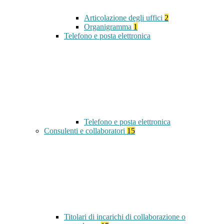
Articolazione degli uffici
2
Organigramma
1
Telefono e posta elettronica
Telefono e posta elettronica
Consulenti e collaboratori
15
Titolari di incarichi di collaborazione o