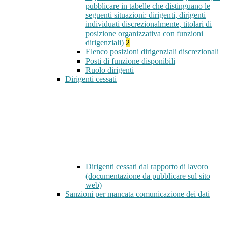
pubblicare in tabelle che distinguano le
seguenti situazioni: dirigenti, dirigenti
individuati discrezionalmente, titolari di
posizione organizzativa con funzioni
dirigenziali)
2
Elenco posizioni dirigenziali discrezionali
Posti di funzione disponibili
Ruolo dirigenti
Dirigenti cessati
Dirigenti cessati dal rapporto di lavoro
(documentazione da pubblicare sul sito
web)
Sanzioni per mancata comunicazione dei dati