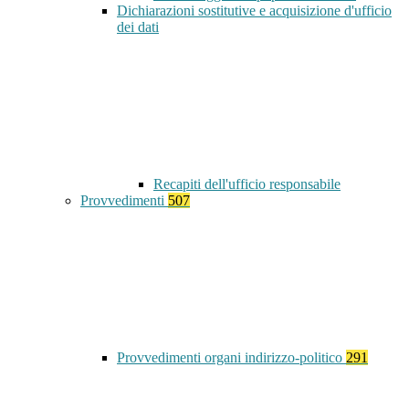
Dichiarazioni sostitutive e acquisizione d'ufficio
dei dati
Recapiti dell'ufficio responsabile
Provvedimenti
507
Provvedimenti organi indirizzo-politico
291