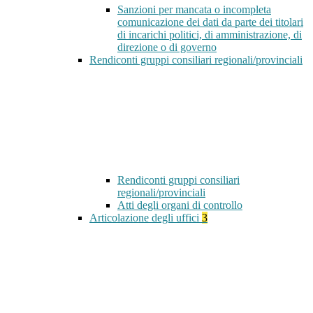
Sanzioni per mancata o incompleta
comunicazione dei dati da parte dei titolari
di incarichi politici, di amministrazione, di
direzione o di governo
Rendiconti gruppi consiliari regionali/provinciali
Rendiconti gruppi consiliari
regionali/provinciali
Atti degli organi di controllo
Articolazione degli uffici
3