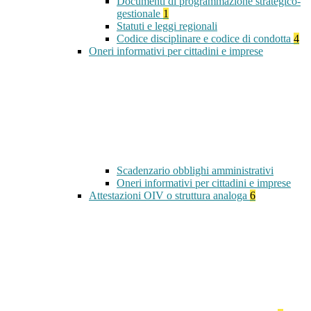
Documenti di programmazione strategico-
gestionale
1
Statuti e leggi regionali
Codice disciplinare e codice di condotta
4
Oneri informativi per cittadini e imprese
Scadenzario obblighi amministrativi
Oneri informativi per cittadini e imprese
Attestazioni OIV o struttura analoga
6