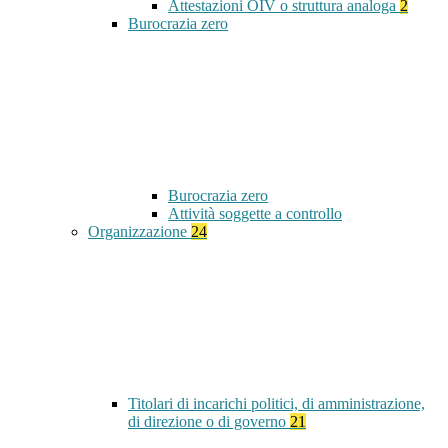
Attestazioni OIV o struttura analoga
2
Burocrazia zero
Burocrazia zero
Attività soggette a controllo
Organizzazione
24
Titolari di incarichi politici, di amministrazione,
di direzione o di governo
21