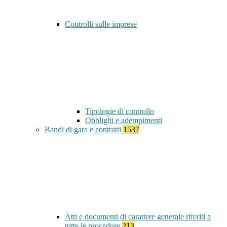
Controlli sulle imprese
Tipologie di controllo
Obblighi e adempimenti
Bandi di gara e contratti
1537
Atti e documenti di carattere generale riferiti a
tutte le procedure
213