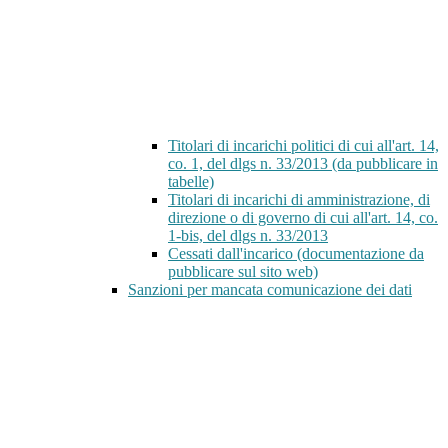
Titolari di incarichi politici di cui all'art. 14,
co. 1, del dlgs n. 33/2013 (da pubblicare in
tabelle)
Titolari di incarichi di amministrazione, di
direzione o di governo di cui all'art. 14, co.
1-bis, del dlgs n. 33/2013
Cessati dall'incarico (documentazione da
pubblicare sul sito web)
Sanzioni per mancata comunicazione dei dati