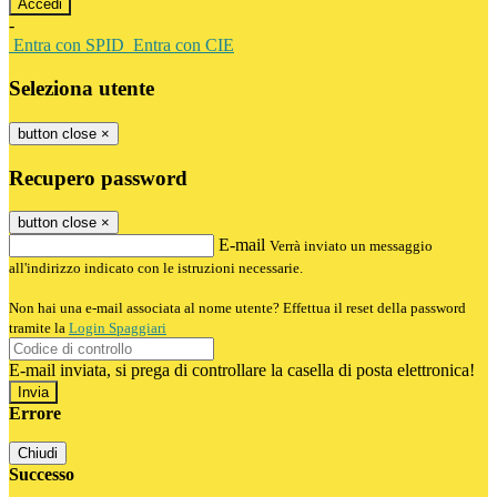
-
Entra con SPID
Entra con CIE
Seleziona utente
button close
×
Recupero password
button close
×
E-mail
Verrà inviato un messaggio
all'indirizzo indicato con le istruzioni necessarie.
Non hai una e-mail associata al nome utente? Effettua il reset della password
tramite la
Login Spaggiari
E-mail inviata, si prega di controllare la casella di posta elettronica!
Errore
Chiudi
Successo