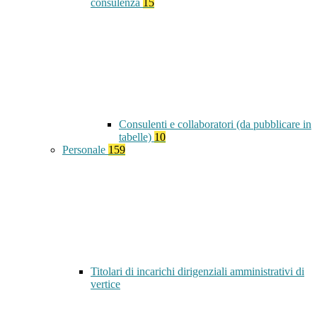
consulenza
15
Consulenti e collaboratori (da pubblicare in
tabelle)
10
Personale
159
Titolari di incarichi dirigenziali amministrativi di
vertice