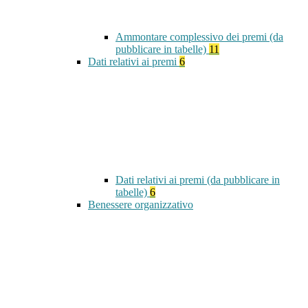
Ammontare complessivo dei premi (da
pubblicare in tabelle)
11
Dati relativi ai premi
6
Dati relativi ai premi (da pubblicare in
tabelle)
6
Benessere organizzativo