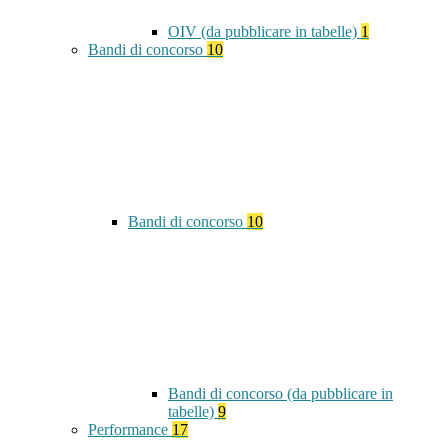
OIV (da pubblicare in tabelle)
1
Bandi di concorso
10
Bandi di concorso
10
Bandi di concorso (da pubblicare in
tabelle)
9
Performance
17