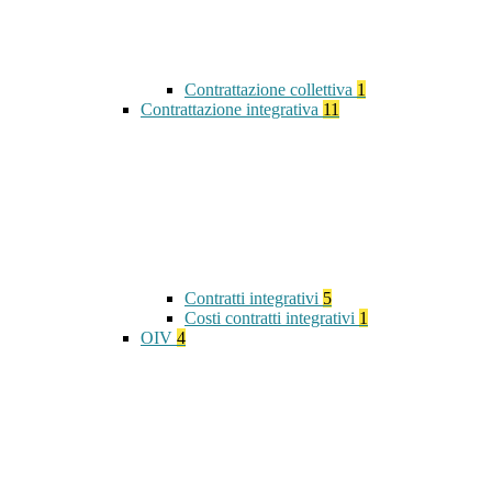
Contrattazione collettiva
1
Contrattazione integrativa
11
Contratti integrativi
5
Costi contratti integrativi
1
OIV
4