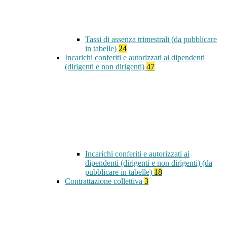
Tassi di assenza trimestrali (da pubblicare
in tabelle)
24
Incarichi conferiti e autorizzati ai dipendenti
(dirigenti e non dirigenti)
47
Incarichi conferiti e autorizzati ai
dipendenti (dirigenti e non dirigenti) (da
pubblicare in tabelle)
18
Contrattazione collettiva
3