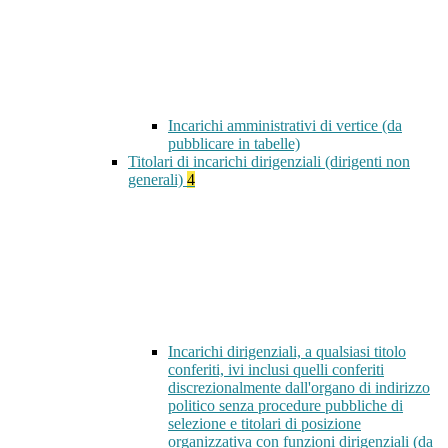
Incarichi amministrativi di vertice (da
pubblicare in tabelle)
Titolari di incarichi dirigenziali (dirigenti non
generali)
4
Incarichi dirigenziali, a qualsiasi titolo
conferiti, ivi inclusi quelli conferiti
discrezionalmente dall'organo di indirizzo
politico senza procedure pubbliche di
selezione e titolari di posizione
organizzativa con funzioni dirigenziali (da