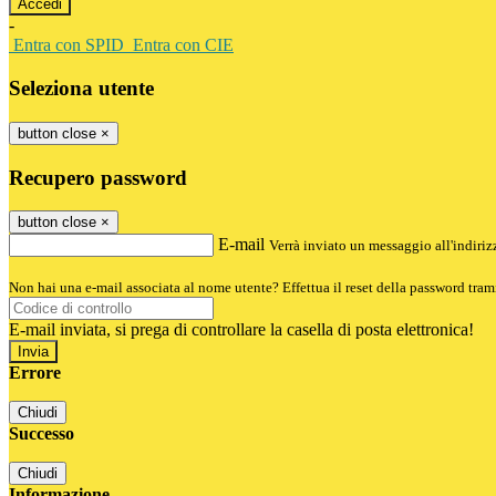
-
Entra con SPID
Entra con CIE
Seleziona utente
button close
×
Recupero password
button close
×
E-mail
Verrà inviato un messaggio all'indirizz
Non hai una e-mail associata al nome utente? Effettua il reset della password tram
E-mail inviata, si prega di controllare la casella di posta elettronica!
Errore
Chiudi
Successo
Chiudi
Informazione