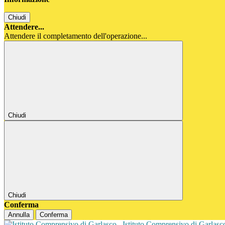
Chiudi
Attendere...
Attendere il completamento dell'operazione...
Chiudi
Chiudi
Conferma
Annulla
Conferma
Istituto Comprensivo di Garlas