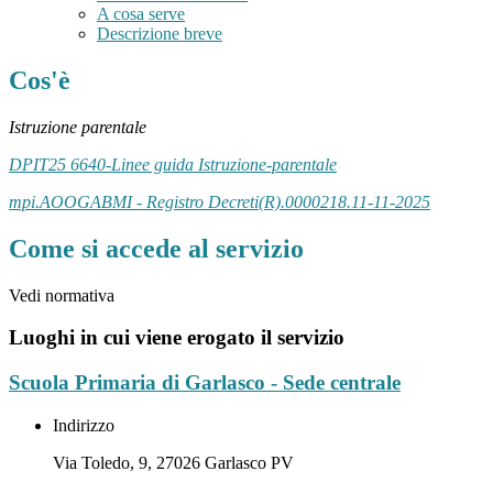
A cosa serve
Descrizione breve
Cos'è
Istruzione parentale
DPIT25 6640-Linee guida Istruzione-parentale
mpi.AOOGABMI - Registro Decreti(R).0000218.11-11-2025
Come si accede al servizio
Vedi normativa
Luoghi in cui viene erogato il servizio
Scuola Primaria di Garlasco - Sede centrale
Indirizzo
Via Toledo, 9, 27026 Garlasco PV