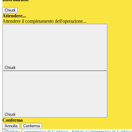
Chiudi
Attendere...
Attendere il completamento dell'operazione...
Chiudi
Chiudi
Conferma
Annulla
Conferma
Istituto Comprensivo di Garlas