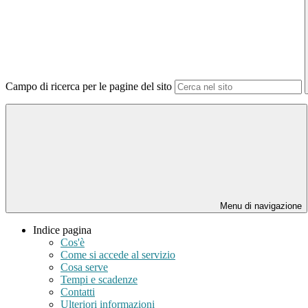
Campo di ricerca per le pagine del sito
Menu di navigazione
Indice pagina
Cos'è
Come si accede al servizio
Cosa serve
Tempi e scadenze
Contatti
Ulteriori informazioni