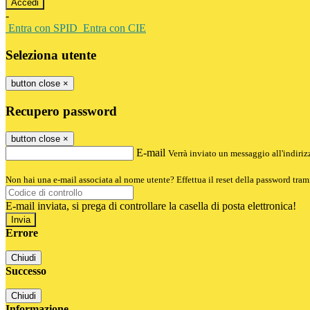
-
Entra con SPID
Entra con CIE
Seleziona utente
button close
×
Recupero password
button close
×
E-mail
Verrà inviato un messaggio all'indirizz
Non hai una e-mail associata al nome utente? Effettua il reset della password tram
E-mail inviata, si prega di controllare la casella di posta elettronica!
Errore
Chiudi
Successo
Chiudi
Informazione