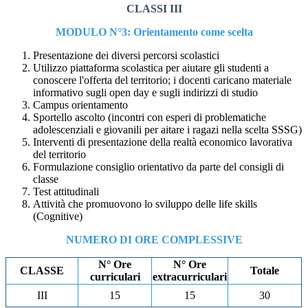
CLASSI III
MODULO N°3: Orientamento come scelta
Presentazione dei diversi percorsi scolastici
Utilizzo piattaforma scolastica per aiutare gli studenti a
conoscere l'offerta del territorio; i docenti caricano materiale
informativo sugli open day e sugli indirizzi di studio
Campus orientamento
Sportello ascolto (incontri con esperi di problematiche
adolescenziali e giovanili per aitare i ragazi nella scelta SSSG)
Interventi di presentazione della realtà economico lavorativa
del territorio
Formulazione consiglio orientativo da parte del consigli di
classe
Test attitudinali
Attività che promuovono lo sviluppo delle life skills
(Cognitive)
NUMERO DI ORE COMPLESSIVE
N° Ore
N° Ore
CLASSE
Totale
curriculari
extracurriculari
III
15
15
30