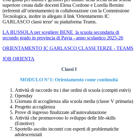
superiore creata dalle docenti Elena Cordone e Lorella Bernini
(referenti all’orientamento) in collaborazione con la Commissione
Tecnologica, inoltre in allegato il link 'Orientamento IC
GARLASCO classi terze' su piattaforma Teams.
LA BUSSOLA per scegliere BENE la scuola secondaria di
secondo grado in provincia di Pavia - anno scolastico 2025-26
ORIENTAMENTO IC GARLASCO CLASSI TERZE - TEAMS
JOB ORIENTA
Classi I
MODULO N°1: Orientamento come continuità
Attività di raccordo tra i due ordini di scuola (compiti estivi)
Openday
Giornata di accoglienza alla scuola media (classe V primaria)
Progetto accoglienza
Prove di ingresso finalizzate all'autovalutazione
Attività che promuovono lo sviluppo delle life-skills
(Emotive)
Sportello ascolto incontri con esperti di problematiche
adolescenziali