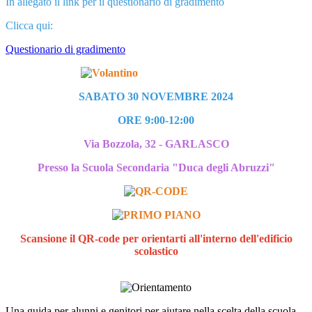
In allegato il link per il questionario di gradimento
Clicca qui:
Questionario di gradimento
SABATO 30 NOVEMBRE 2024
ORE 9:00-12:00
Via Bozzola, 32 - GARLASCO
Presso la Scuola Secondaria "Duca degli Abruzzi"
Scansione il QR-code per orientarti all'interno dell'edificio
scolastico
Una guida per alunni e genitori per aiutare nella scelta della scuola