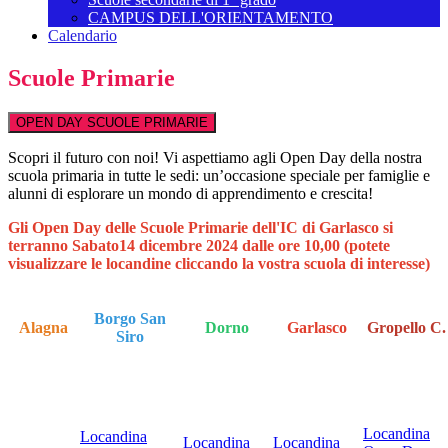
CAMPUS DELL'ORIENTAMENTO
Calendario
Scuole Primarie
OPEN DAY SCUOLE PRIMARIE
Scopri il futuro con noi! Vi aspettiamo agli Open Day della nostra
scuola primaria in tutte le sedi: un’occasione speciale per famiglie e
alunni di esplorare un mondo di apprendimento e crescita!
Gli Open Day delle Scuole Primarie dell'IC di Garlasco si
terranno Sabato14 dicembre 2024 dalle ore 10,00 (potete
visualizzare le locandine cliccando la vostra scuola di interesse)
Borgo San
Alagna
Dorno
Garlasco
Gropello C.
Siro
Locandina
Locandina
Locandina
Locandina