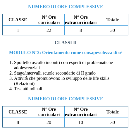
NUMERO DI ORE COMPLESSIVE
N° Ore
N° Ore
CLASSE
Totale
curriculari
extracurriculari
I
22
8
30
CLASSI II
MODULO N°2: Orientamento come consapevolezza di sé
Sportello ascolto incontri con esperti di problematiche
adolescenziali
Stage/intervalli scuole secondarie di II grado
Attività che promuovono lo sviluppo delle life skills
(Relazioni)
Test attitudinali
NUMERO DI ORE COMPLESSIVE
N° Ore
N° Ore
CLASSE
Totale
curriculari
extracurriculari
II
20
10
30