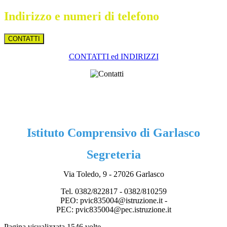
Indirizzo e numeri di telefono
CONTATTI
CONTATTI ed INDIRIZZI
Istituto Comprensivo di Garlasc
o
Segreteria
Via Toledo, 9 - 27026 Garlasco
Tel. 0382/822817 - 0382/810259
PEO: pvic835004@istruzione.it -
PEC: pvic835004@pec.istruzione.it
Pagina visualizzata
1546
volte