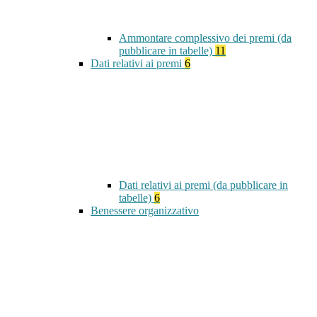
Ammontare complessivo dei premi (da
pubblicare in tabelle)
11
Dati relativi ai premi
6
Dati relativi ai premi (da pubblicare in
tabelle)
6
Benessere organizzativo