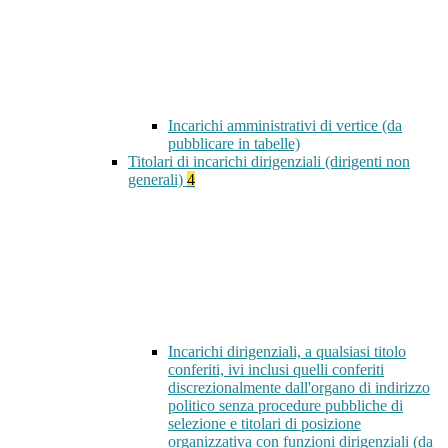
Incarichi amministrativi di vertice (da
pubblicare in tabelle)
Titolari di incarichi dirigenziali (dirigenti non
generali)
4
Incarichi dirigenziali, a qualsiasi titolo
conferiti, ivi inclusi quelli conferiti
discrezionalmente dall'organo di indirizzo
politico senza procedure pubbliche di
selezione e titolari di posizione
organizzativa con funzioni dirigenziali (da