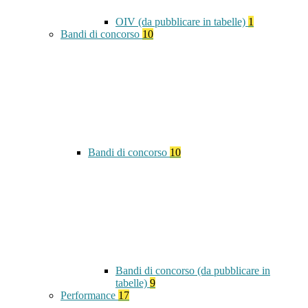
OIV (da pubblicare in tabelle)
1
Bandi di concorso
10
Bandi di concorso
10
Bandi di concorso (da pubblicare in
tabelle)
9
Performance
17