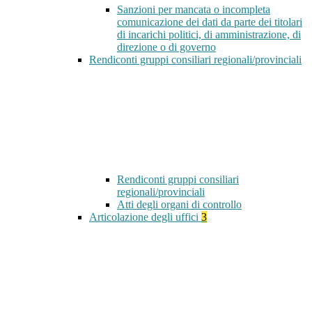
Sanzioni per mancata o incompleta
comunicazione dei dati da parte dei titolari
di incarichi politici, di amministrazione, di
direzione o di governo
Rendiconti gruppi consiliari regionali/provinciali
Rendiconti gruppi consiliari
regionali/provinciali
Atti degli organi di controllo
Articolazione degli uffici
3