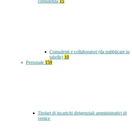
consulenza
15
Consulenti e collaboratori (da pubblicare in
tabelle)
10
Personale
159
Titolari di incarichi dirigenziali amministrativi di
vertice