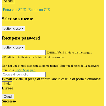
-
Entra con SPID
Entra con CIE
Seleziona utente
button close
×
Recupero password
button close
×
E-mail
Verrà inviato un messaggio
all'indirizzo indicato con le istruzioni necessarie.
Non hai una e-mail associata al nome utente? Effettua il reset della password
tramite la
Login Spaggiari
E-mail inviata, si prega di controllare la casella di posta elettronica!
Errore
Chiudi
Successo