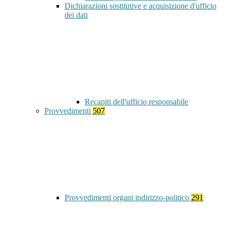
Dichiarazioni sostitutive e acquisizione d'ufficio
dei dati
Recapiti dell'ufficio responsabile
Provvedimenti
507
Provvedimenti organi indirizzo-politico
291