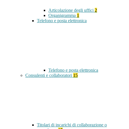
Articolazione degli uffici
2
Organigramma
1
Telefono e posta elettronica
Telefono e posta elettronica
Consulenti e collaboratori
15
Titolari di incarichi di collaborazione o