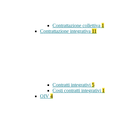
Contrattazione collettiva
1
Contrattazione integrativa
11
Contratti integrativi
5
Costi contratti integrativi
1
OIV
4