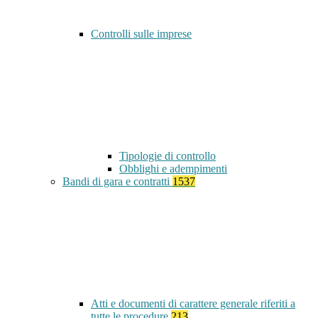
Controlli sulle imprese
Tipologie di controllo
Obblighi e adempimenti
Bandi di gara e contratti
1537
Atti e documenti di carattere generale riferiti a
tutte le procedure
213