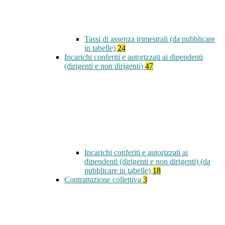
Tassi di assenza trimestrali (da pubblicare
in tabelle)
24
Incarichi conferiti e autorizzati ai dipendenti
(dirigenti e non dirigenti)
47
Incarichi conferiti e autorizzati ai
dipendenti (dirigenti e non dirigenti) (da
pubblicare in tabelle)
18
Contrattazione collettiva
3