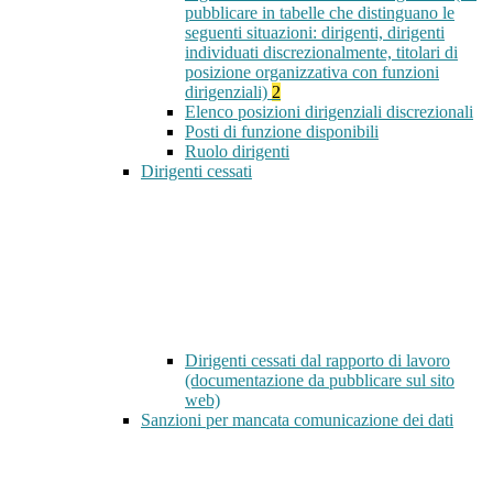
pubblicare in tabelle che distinguano le
seguenti situazioni: dirigenti, dirigenti
individuati discrezionalmente, titolari di
posizione organizzativa con funzioni
dirigenziali)
2
Elenco posizioni dirigenziali discrezionali
Posti di funzione disponibili
Ruolo dirigenti
Dirigenti cessati
Dirigenti cessati dal rapporto di lavoro
(documentazione da pubblicare sul sito
web)
Sanzioni per mancata comunicazione dei dati