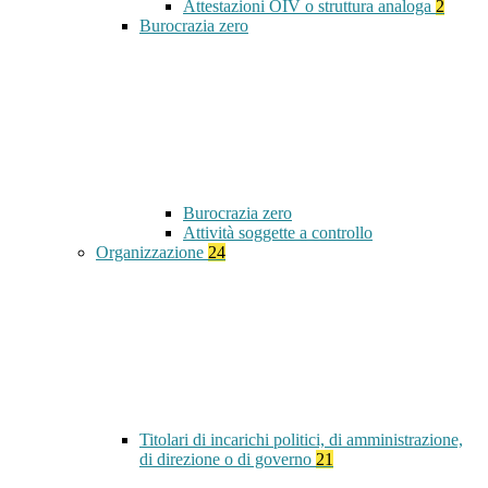
Attestazioni OIV o struttura analoga
2
Burocrazia zero
Burocrazia zero
Attività soggette a controllo
Organizzazione
24
Titolari di incarichi politici, di amministrazione,
di direzione o di governo
21