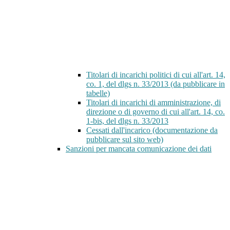
Titolari di incarichi politici di cui all'art. 14,
co. 1, del dlgs n. 33/2013 (da pubblicare in
tabelle)
Titolari di incarichi di amministrazione, di
direzione o di governo di cui all'art. 14, co.
1-bis, del dlgs n. 33/2013
Cessati dall'incarico (documentazione da
pubblicare sul sito web)
Sanzioni per mancata comunicazione dei dati