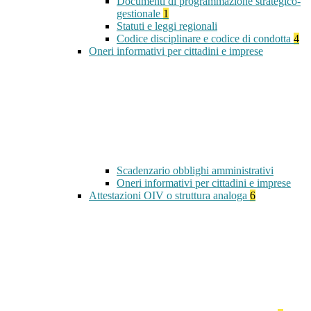
Documenti di programmazione strategico-
gestionale
1
Statuti e leggi regionali
Codice disciplinare e codice di condotta
4
Oneri informativi per cittadini e imprese
Scadenzario obblighi amministrativi
Oneri informativi per cittadini e imprese
Attestazioni OIV o struttura analoga
6