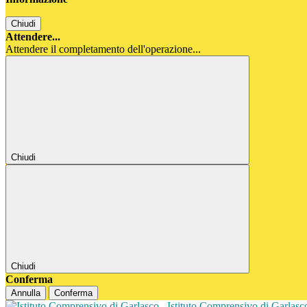
Chiudi
Attendere...
Attendere il completamento dell'operazione...
Chiudi
Chiudi
Conferma
Annulla
Conferma
Istituto Comprensivo di Garlas