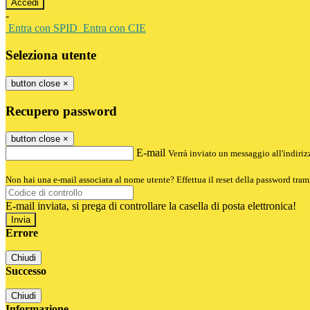
-
Entra con SPID
Entra con CIE
Seleziona utente
button close
×
Recupero password
button close
×
E-mail
Verrà inviato un messaggio all'indirizz
Non hai una e-mail associata al nome utente? Effettua il reset della password tram
E-mail inviata, si prega di controllare la casella di posta elettronica!
Errore
Chiudi
Successo
Chiudi
Informazione