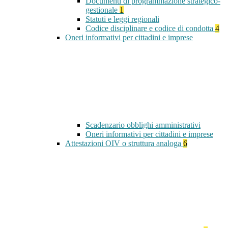
Documenti di programmazione strategico-
gestionale
1
Statuti e leggi regionali
Codice disciplinare e codice di condotta
4
Oneri informativi per cittadini e imprese
Scadenzario obblighi amministrativi
Oneri informativi per cittadini e imprese
Attestazioni OIV o struttura analoga
6