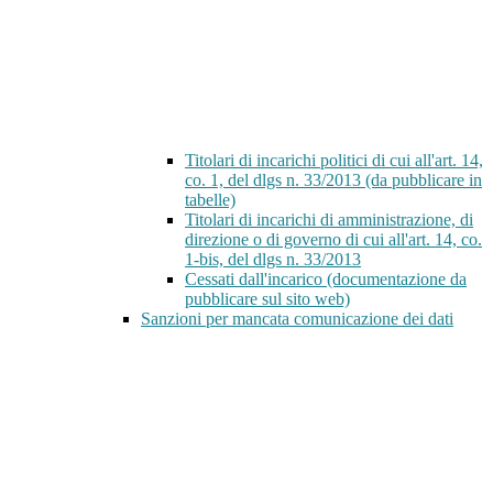
Titolari di incarichi politici di cui all'art. 14,
co. 1, del dlgs n. 33/2013 (da pubblicare in
tabelle)
Titolari di incarichi di amministrazione, di
direzione o di governo di cui all'art. 14, co.
1-bis, del dlgs n. 33/2013
Cessati dall'incarico (documentazione da
pubblicare sul sito web)
Sanzioni per mancata comunicazione dei dati