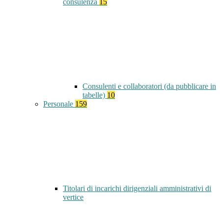
consulenza
15
Consulenti e collaboratori (da pubblicare in
tabelle)
10
Personale
159
Titolari di incarichi dirigenziali amministrativi di
vertice