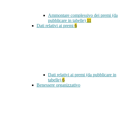
Ammontare complessivo dei premi (da
pubblicare in tabelle)
11
Dati relativi ai premi
6
Dati relativi ai premi (da pubblicare in
tabelle)
6
Benessere organizzativo