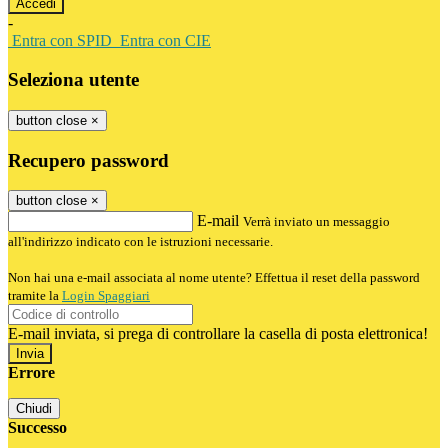
-
Entra con SPID
Entra con CIE
Seleziona utente
button close
×
Recupero password
button close
×
E-mail
Verrà inviato un messaggio
all'indirizzo indicato con le istruzioni necessarie.
Non hai una e-mail associata al nome utente? Effettua il reset della password
tramite la
Login Spaggiari
E-mail inviata, si prega di controllare la casella di posta elettronica!
Errore
Chiudi
Successo