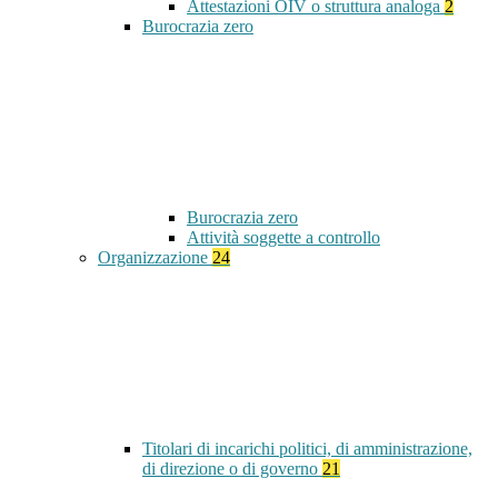
Attestazioni OIV o struttura analoga
2
Burocrazia zero
Burocrazia zero
Attività soggette a controllo
Organizzazione
24
Titolari di incarichi politici, di amministrazione,
di direzione o di governo
21