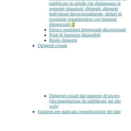
pubblicare in tabelle che distinguano le
seguenti situazioni: dirigenti, dirigenti
individuati discrezionalmente, titolari di
posizione organizzativa con funzioni
dirigenziali)
2
Elenco posizioni dirigenziali discrezionali
Posti di funzione disponibili
Ruolo dirigenti
Dirigenti cessati
Dirigenti cessati dal rapporto di lavoro
(documentazione da pubblicare sul sito
web)
Sanzioni per mancata comunicazione dei dati