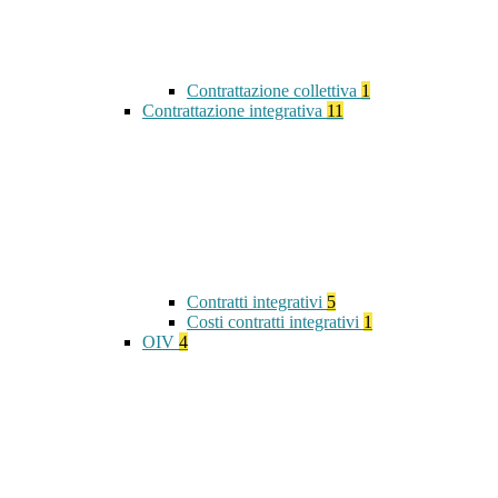
Contrattazione collettiva
1
Contrattazione integrativa
11
Contratti integrativi
5
Costi contratti integrativi
1
OIV
4