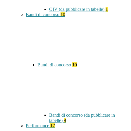
OIV (da pubblicare in tabelle)
1
Bandi di concorso
10
Bandi di concorso
10
Bandi di concorso (da pubblicare in
tabelle)
9
Performance
17