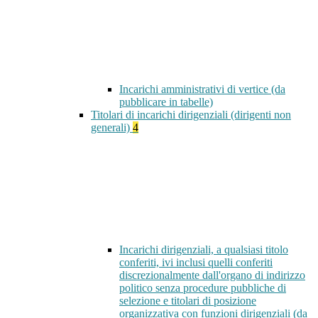
Incarichi amministrativi di vertice (da
pubblicare in tabelle)
Titolari di incarichi dirigenziali (dirigenti non
generali)
4
Incarichi dirigenziali, a qualsiasi titolo
conferiti, ivi inclusi quelli conferiti
discrezionalmente dall'organo di indirizzo
politico senza procedure pubbliche di
selezione e titolari di posizione
organizzativa con funzioni dirigenziali (da