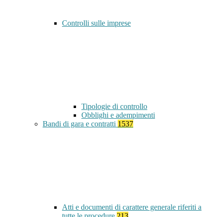
Controlli sulle imprese
Tipologie di controllo
Obblighi e adempimenti
Bandi di gara e contratti
1537
Atti e documenti di carattere generale riferiti a
tutte le procedure
213