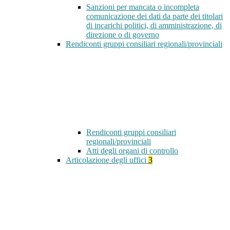
Sanzioni per mancata o incompleta
comunicazione dei dati da parte dei titolari
di incarichi politici, di amministrazione, di
direzione o di governo
Rendiconti gruppi consiliari regionali/provinciali
Rendiconti gruppi consiliari
regionali/provinciali
Atti degli organi di controllo
Articolazione degli uffici
3