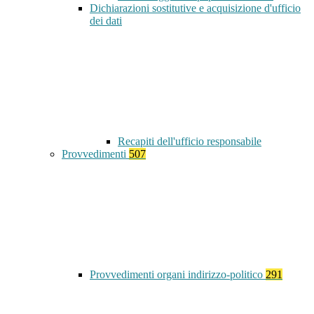
Dichiarazioni sostitutive e acquisizione d'ufficio
dei dati
Recapiti dell'ufficio responsabile
Provvedimenti
507
Provvedimenti organi indirizzo-politico
291