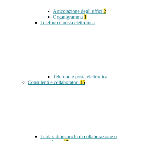
Articolazione degli uffici
2
Organigramma
1
Telefono e posta elettronica
Telefono e posta elettronica
Consulenti e collaboratori
15
Titolari di incarichi di collaborazione o