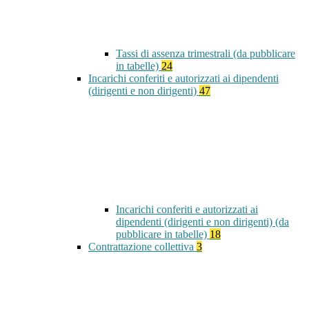
Tassi di assenza trimestrali (da pubblicare
in tabelle)
24
Incarichi conferiti e autorizzati ai dipendenti
(dirigenti e non dirigenti)
47
Incarichi conferiti e autorizzati ai
dipendenti (dirigenti e non dirigenti) (da
pubblicare in tabelle)
18
Contrattazione collettiva
3