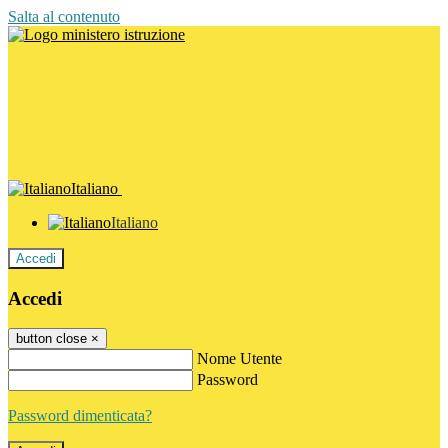
Salta al contenuto
Italiano
Italiano
Accedi
Accedi
button close
×
Nome Utente
Password
Password dimenticata?