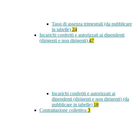
Tassi di assenza trimestrali (da pubblicare
in tabelle)
24
Incarichi conferiti e autorizzati ai dipendenti
(dirigenti e non dirigenti)
47
Incarichi conferiti e autorizzati ai
dipendenti (dirigenti e non dirigenti) (da
pubblicare in tabelle)
18
Contrattazione collettiva
3