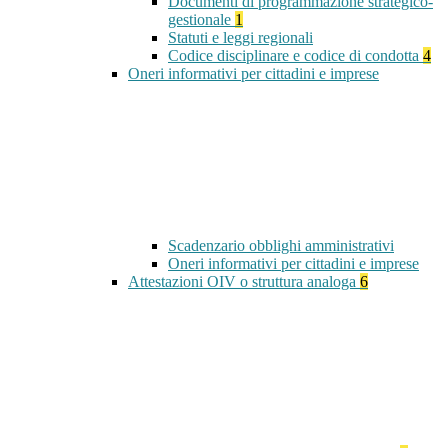
Documenti di programmazione strategico-
gestionale
1
Statuti e leggi regionali
Codice disciplinare e codice di condotta
4
Oneri informativi per cittadini e imprese
Scadenzario obblighi amministrativi
Oneri informativi per cittadini e imprese
Attestazioni OIV o struttura analoga
6