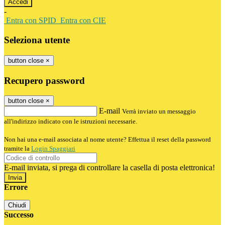
-
Entra con SPID
Entra con CIE
Seleziona utente
button close
×
Recupero password
button close
×
E-mail
Verrà inviato un messaggio
all'indirizzo indicato con le istruzioni necessarie.
Non hai una e-mail associata al nome utente? Effettua il reset della password
tramite la
Login Spaggiari
E-mail inviata, si prega di controllare la casella di posta elettronica!
Errore
Chiudi
Successo