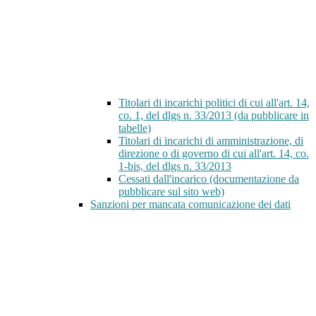
Titolari di incarichi politici di cui all'art. 14,
co. 1, del dlgs n. 33/2013 (da pubblicare in
tabelle)
Titolari di incarichi di amministrazione, di
direzione o di governo di cui all'art. 14, co.
1-bis, del dlgs n. 33/2013
Cessati dall'incarico (documentazione da
pubblicare sul sito web)
Sanzioni per mancata comunicazione dei dati