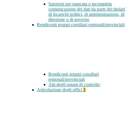
Sanzioni per mancata o incompleta
comunicazione dei dati da parte dei titolari
di incarichi politici, di amministrazione, di
direzione o di governo
Rendiconti gruppi consiliari regionali/provinciali
Rendiconti gruppi consiliari
regionali/provinciali
Atti degli organi di controllo
Articolazione degli uffici
3