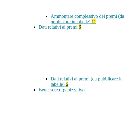
Ammontare complessivo dei premi (da
pubblicare in tabelle)
11
Dati relativi ai premi
6
Dati relativi ai premi (da pubblicare in
tabelle)
6
Benessere organizzativo