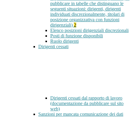
pubblicare in tabelle che distinguano le
seguenti situazioni: dirigenti, dirigenti
individuati discrezionalmente, titolari di
posizione organizzativa con funzioni
dirigenziali)
2
Elenco posizioni dirigenziali discrezionali
Posti di funzione disponibili
Ruolo dirigenti
Dirigenti cessati
Dirigenti cessati dal rapporto di lavoro
(documentazione da pubblicare sul sito
web)
Sanzioni per mancata comunicazione dei dati