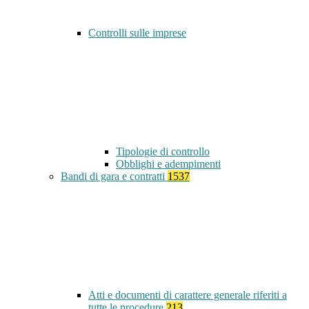
Controlli sulle imprese
Tipologie di controllo
Obblighi e adempimenti
Bandi di gara e contratti
1537
Atti e documenti di carattere generale riferiti a
tutte le procedure
213