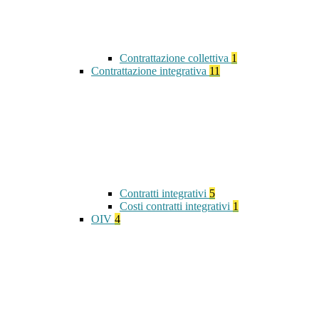
Contrattazione collettiva
1
Contrattazione integrativa
11
Contratti integrativi
5
Costi contratti integrativi
1
OIV
4