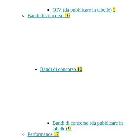
OIV (da pubblicare in tabelle)
1
Bandi di concorso
10
Bandi di concorso
10
Bandi di concorso (da pubblicare in
tabelle)
9
Performance
17