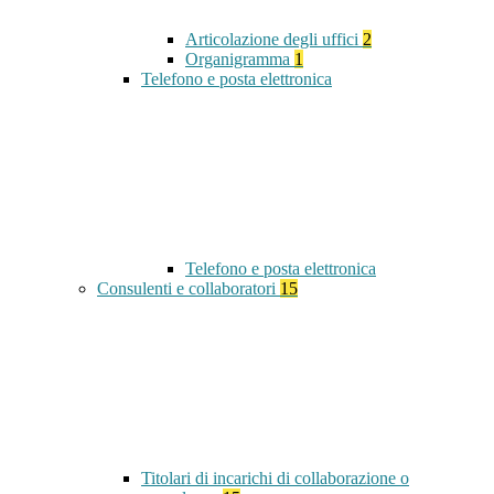
Articolazione degli uffici
2
Organigramma
1
Telefono e posta elettronica
Telefono e posta elettronica
Consulenti e collaboratori
15
Titolari di incarichi di collaborazione o