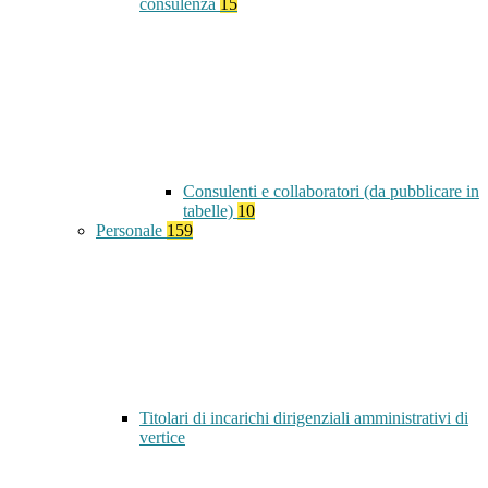
consulenza
15
Consulenti e collaboratori (da pubblicare in
tabelle)
10
Personale
159
Titolari di incarichi dirigenziali amministrativi di
vertice