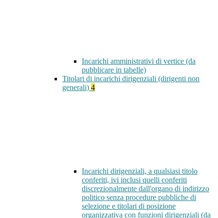
Incarichi amministrativi di vertice (da
pubblicare in tabelle)
Titolari di incarichi dirigenziali (dirigenti non
generali)
4
Incarichi dirigenziali, a qualsiasi titolo
conferiti, ivi inclusi quelli conferiti
discrezionalmente dall'organo di indirizzo
politico senza procedure pubbliche di
selezione e titolari di posizione
organizzativa con funzioni dirigenziali (da