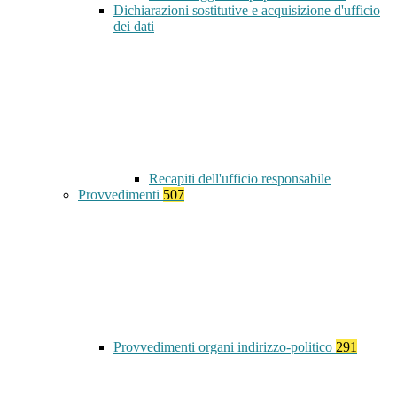
Dichiarazioni sostitutive e acquisizione d'ufficio
dei dati
Recapiti dell'ufficio responsabile
Provvedimenti
507
Provvedimenti organi indirizzo-politico
291