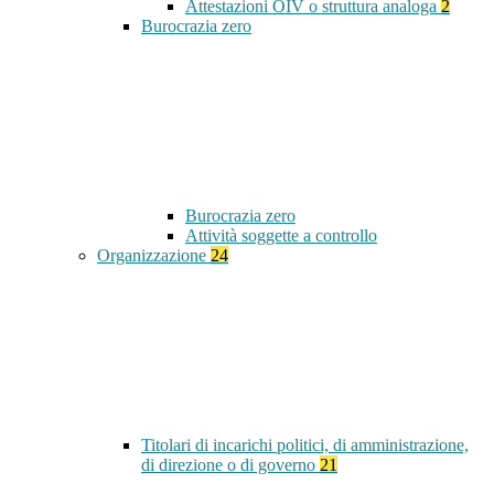
Attestazioni OIV o struttura analoga
2
Burocrazia zero
Burocrazia zero
Attività soggette a controllo
Organizzazione
24
Titolari di incarichi politici, di amministrazione,
di direzione o di governo
21