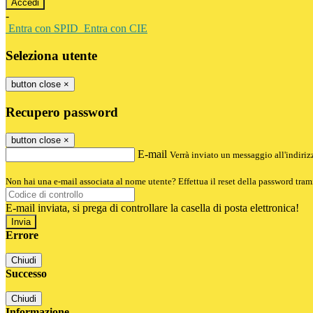
-
Entra con SPID
Entra con CIE
Seleziona utente
button close
×
Recupero password
button close
×
E-mail
Verrà inviato un messaggio all'indirizz
Non hai una e-mail associata al nome utente? Effettua il reset della password tram
E-mail inviata, si prega di controllare la casella di posta elettronica!
Errore
Chiudi
Successo
Chiudi
Informazione