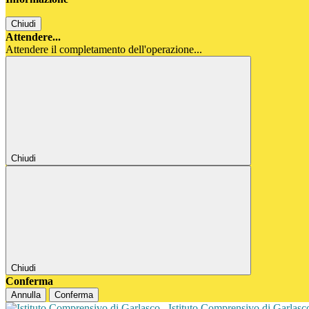
Chiudi
Attendere...
Attendere il completamento dell'operazione...
Chiudi
Chiudi
Conferma
Annulla
Conferma
Istituto Comprensivo di Garlas