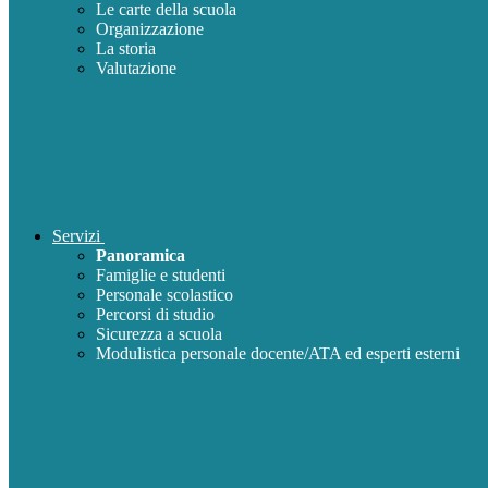
Le carte della scuola
Organizzazione
La storia
Valutazione
Servizi
Panoramica
Famiglie e studenti
Personale scolastico
Percorsi di studio
Sicurezza a scuola
Modulistica personale docente/ATA ed esperti esterni