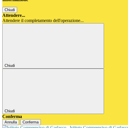
Chiudi
Attendere...
Attendere il completamento dell'operazione...
Chiudi
Chiudi
Conferma
Annulla
Conferma
Istituto Comprensivo di Garlas