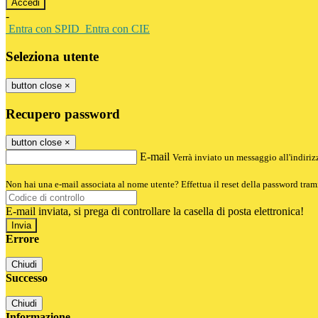
-
Entra con SPID
Entra con CIE
Seleziona utente
button close
×
Recupero password
button close
×
E-mail
Verrà inviato un messaggio all'indirizz
Non hai una e-mail associata al nome utente? Effettua il reset della password tram
E-mail inviata, si prega di controllare la casella di posta elettronica!
Errore
Chiudi
Successo
Chiudi
Informazione