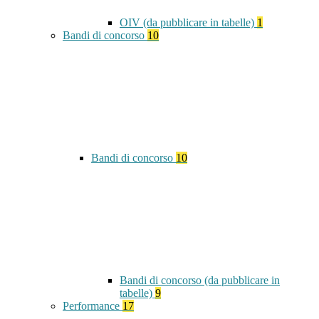
OIV (da pubblicare in tabelle)
1
Bandi di concorso
10
Bandi di concorso
10
Bandi di concorso (da pubblicare in
tabelle)
9
Performance
17