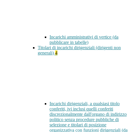
Incarichi amministrativi di vertice (da
pubblicare in tabelle)
Titolari di incarichi dirigenziali (dirigenti non
generali)
4
Incarichi dirigenziali, a qualsiasi titolo
conferiti, ivi inclusi quelli conferiti
discrezionalmente dall'organo di indirizzo
politico senza procedure pubbliche di
selezione e titolari di posizione
organizzativa con funzioni dirigenziali (da