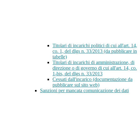
Titolari di incarichi politici di cui all'art. 14,
co. 1, del dlgs n. 33/2013 (da pubblicare in
tabelle)
Titolari di incarichi di amministrazione, di
direzione o di governo di cui all'art. 14, co.
1-bis, del dlgs n. 33/2013
Cessati dall'incarico (documentazione da
pubblicare sul sito web)
Sanzioni per mancata comunicazione dei dati