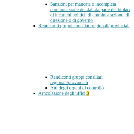
Sanzioni per mancata o incompleta
comunicazione dei dati da parte dei titolari
di incarichi politici, di amministrazione, di
direzione o di governo
Rendiconti gruppi consiliari regionali/provinciali
Rendiconti gruppi consiliari
regionali/provinciali
Atti degli organi di controllo
Articolazione degli uffici
3