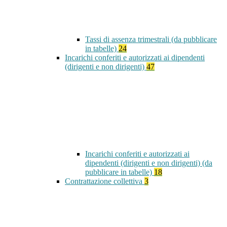
Tassi di assenza trimestrali (da pubblicare
in tabelle)
24
Incarichi conferiti e autorizzati ai dipendenti
(dirigenti e non dirigenti)
47
Incarichi conferiti e autorizzati ai
dipendenti (dirigenti e non dirigenti) (da
pubblicare in tabelle)
18
Contrattazione collettiva
3