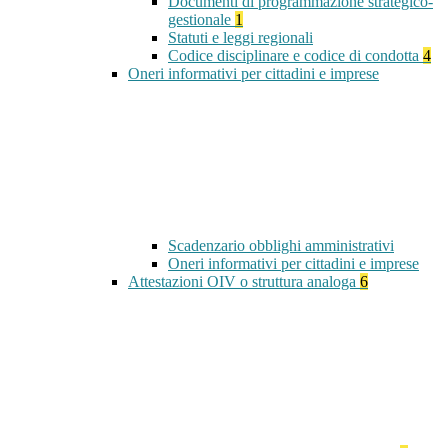
Documenti di programmazione strategico-
gestionale
1
Statuti e leggi regionali
Codice disciplinare e codice di condotta
4
Oneri informativi per cittadini e imprese
Scadenzario obblighi amministrativi
Oneri informativi per cittadini e imprese
Attestazioni OIV o struttura analoga
6