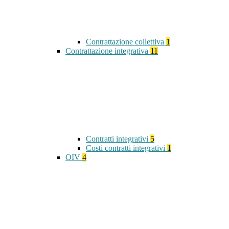
Contrattazione collettiva
1
Contrattazione integrativa
11
Contratti integrativi
5
Costi contratti integrativi
1
OIV
4