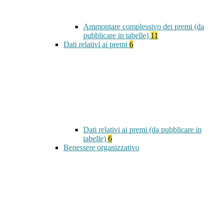
Ammontare complessivo dei premi (da
pubblicare in tabelle)
11
Dati relativi ai premi
6
Dati relativi ai premi (da pubblicare in
tabelle)
6
Benessere organizzativo