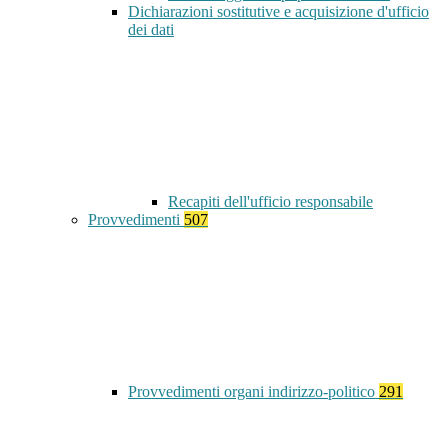
Dichiarazioni sostitutive e acquisizione d'ufficio
dei dati
Recapiti dell'ufficio responsabile
Provvedimenti
507
Provvedimenti organi indirizzo-politico
291