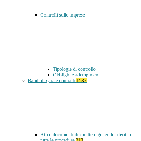
Controlli sulle imprese
Tipologie di controllo
Obblighi e adempimenti
Bandi di gara e contratti
1537
Atti e documenti di carattere generale riferiti a
tutte le procedure
213