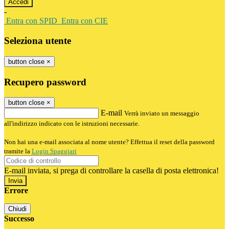
-
Entra con SPID
Entra con CIE
Seleziona utente
button close
×
Recupero password
button close
×
E-mail
Verrà inviato un messaggio
all'indirizzo indicato con le istruzioni necessarie.
Non hai una e-mail associata al nome utente? Effettua il reset della password
tramite la
Login Spaggiari
E-mail inviata, si prega di controllare la casella di posta elettronica!
Errore
Chiudi
Successo