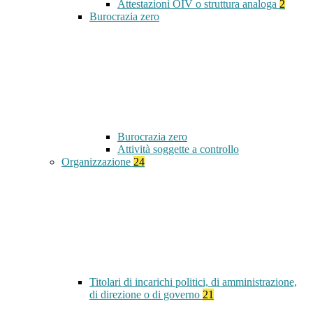
Attestazioni OIV o struttura analoga
2
Burocrazia zero
Burocrazia zero
Attività soggette a controllo
Organizzazione
24
Titolari di incarichi politici, di amministrazione,
di direzione o di governo
21