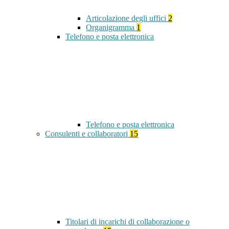
Articolazione degli uffici
2
Organigramma
1
Telefono e posta elettronica
Telefono e posta elettronica
Consulenti e collaboratori
15
Titolari di incarichi di collaborazione o