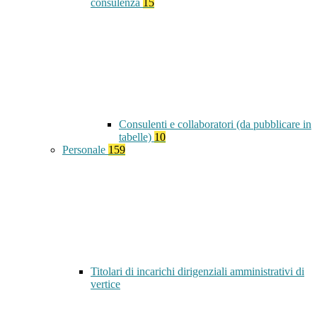
consulenza
15
Consulenti e collaboratori (da pubblicare in
tabelle)
10
Personale
159
Titolari di incarichi dirigenziali amministrativi di
vertice