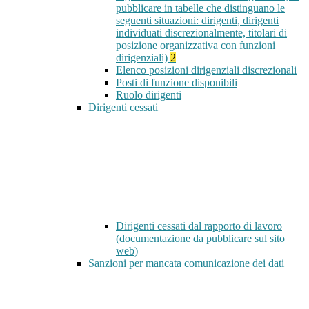
pubblicare in tabelle che distinguano le
seguenti situazioni: dirigenti, dirigenti
individuati discrezionalmente, titolari di
posizione organizzativa con funzioni
dirigenziali)
2
Elenco posizioni dirigenziali discrezionali
Posti di funzione disponibili
Ruolo dirigenti
Dirigenti cessati
Dirigenti cessati dal rapporto di lavoro
(documentazione da pubblicare sul sito
web)
Sanzioni per mancata comunicazione dei dati