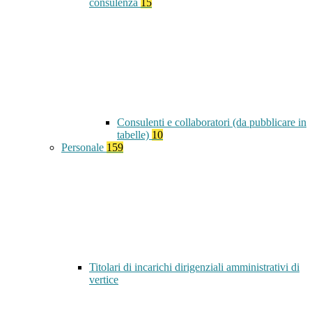
consulenza
15
Consulenti e collaboratori (da pubblicare in
tabelle)
10
Personale
159
Titolari di incarichi dirigenziali amministrativi di
vertice