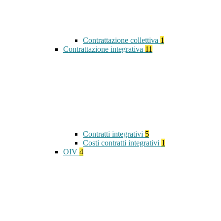
Contrattazione collettiva
1
Contrattazione integrativa
11
Contratti integrativi
5
Costi contratti integrativi
1
OIV
4