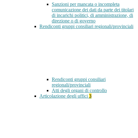
Sanzioni per mancata o incompleta
comunicazione dei dati da parte dei titolari
di incarichi politici, di amministrazione, di
direzione o di governo
Rendiconti gruppi consiliari regionali/provinciali
Rendiconti gruppi consiliari
regionali/provinciali
Atti degli organi di controllo
Articolazione degli uffici
3