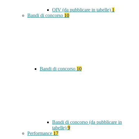
OIV (da pubblicare in tabelle)
1
Bandi di concorso
10
Bandi di concorso
10
Bandi di concorso (da pubblicare in
tabelle)
9
Performance
17