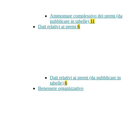
Ammontare complessivo dei premi (da
pubblicare in tabelle)
11
Dati relativi ai premi
6
Dati relativi ai premi (da pubblicare in
tabelle)
6
Benessere organizzativo