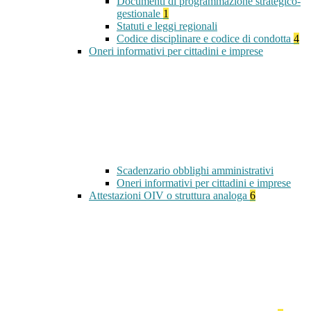
Documenti di programmazione strategico-
gestionale
1
Statuti e leggi regionali
Codice disciplinare e codice di condotta
4
Oneri informativi per cittadini e imprese
Scadenzario obblighi amministrativi
Oneri informativi per cittadini e imprese
Attestazioni OIV o struttura analoga
6