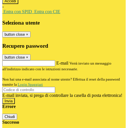
-
Entra con SPID
Entra con CIE
Seleziona utente
button close
×
Recupero password
button close
×
E-mail
Verrà inviato un messaggio
all'indirizzo indicato con le istruzioni necessarie.
Non hai una e-mail associata al nome utente? Effettua il reset della password
tramite la
Login Spaggiari
E-mail inviata, si prega di controllare la casella di posta elettronica!
Errore
Chiudi
Successo