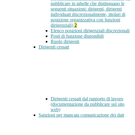
pubblicare in tabelle che distinguano le
seguenti situazioni: dirigenti, dirigenti
individuati discrezionalmente, titolari di
posizione organizzativa con funzioni
dirigenziali)
2
Elenco posizioni dirigenziali discrezionali
Posti di funzione disponibili
Ruolo dirigenti
Dirigenti cessati
Dirigenti cessati dal rapporto di lavoro
(documentazione da pubblicare sul sito
web)
Sanzioni per mancata comunicazione dei dati