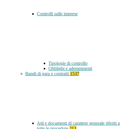
Controlli sulle imprese
Tipologie di controllo
Obblighi e adempimenti
Bandi di gara e contratti
1537
Atti e documenti di carattere generale riferiti a
tutte le procedure
213