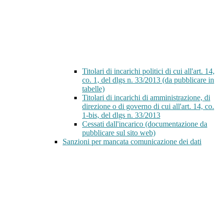
Titolari di incarichi politici di cui all'art. 14,
co. 1, del dlgs n. 33/2013 (da pubblicare in
tabelle)
Titolari di incarichi di amministrazione, di
direzione o di governo di cui all'art. 14, co.
1-bis, del dlgs n. 33/2013
Cessati dall'incarico (documentazione da
pubblicare sul sito web)
Sanzioni per mancata comunicazione dei dati