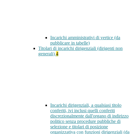
Incarichi amministrativi di vertice (da
pubblicare in tabelle)
Titolari di incarichi dirigenziali (dirigenti non
generali)
4
Incarichi dirigenziali, a qualsiasi titolo
conferiti, ivi inclusi quelli conferiti
discrezionalmente dall'organo di indirizzo
politico senza procedure pubbliche di
selezione e titolari di posizione
organizzativa con funzioni dirigenziali (da