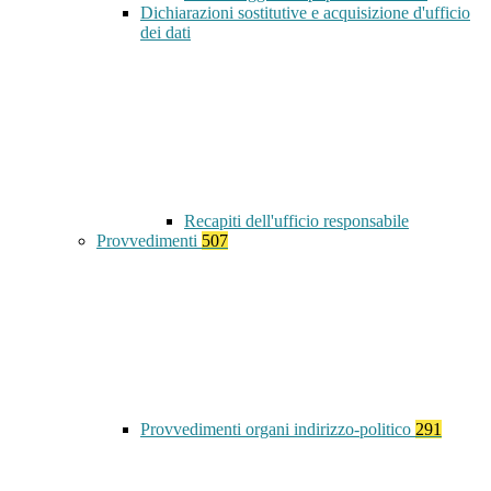
Dichiarazioni sostitutive e acquisizione d'ufficio
dei dati
Recapiti dell'ufficio responsabile
Provvedimenti
507
Provvedimenti organi indirizzo-politico
291