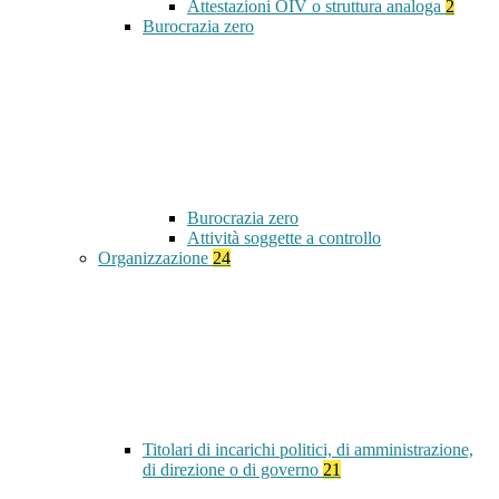
Attestazioni OIV o struttura analoga
2
Burocrazia zero
Burocrazia zero
Attività soggette a controllo
Organizzazione
24
Titolari di incarichi politici, di amministrazione,
di direzione o di governo
21