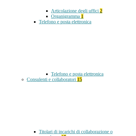
Articolazione degli uffici
2
Organigramma
1
Telefono e posta elettronica
Telefono e posta elettronica
Consulenti e collaboratori
15
Titolari di incarichi di collaborazione o