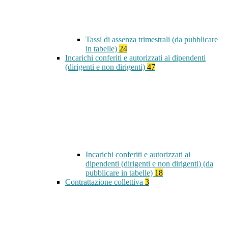
Tassi di assenza trimestrali (da pubblicare
in tabelle)
24
Incarichi conferiti e autorizzati ai dipendenti
(dirigenti e non dirigenti)
47
Incarichi conferiti e autorizzati ai
dipendenti (dirigenti e non dirigenti) (da
pubblicare in tabelle)
18
Contrattazione collettiva
3