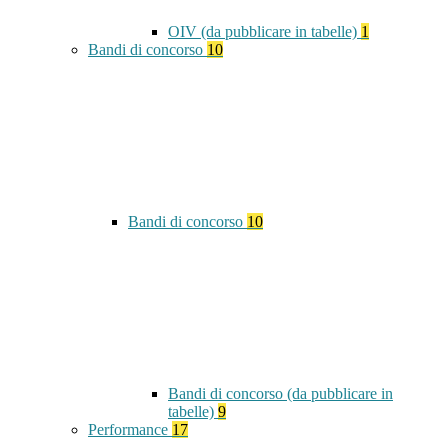
OIV (da pubblicare in tabelle)
1
Bandi di concorso
10
Bandi di concorso
10
Bandi di concorso (da pubblicare in
tabelle)
9
Performance
17