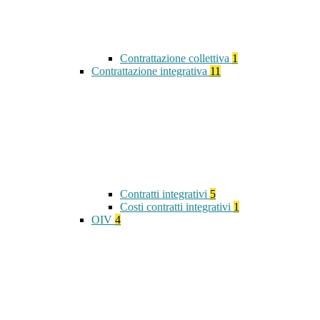
Contrattazione collettiva
1
Contrattazione integrativa
11
Contratti integrativi
5
Costi contratti integrativi
1
OIV
4