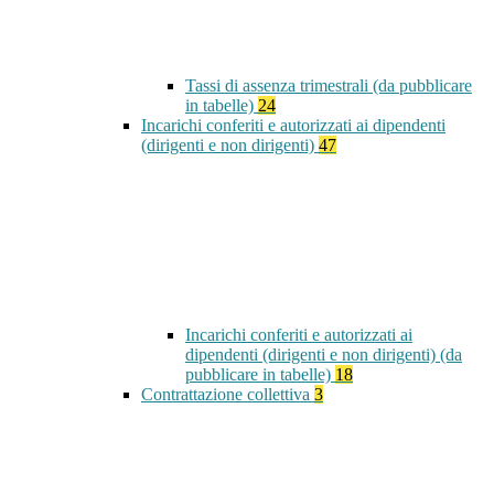
Tassi di assenza trimestrali (da pubblicare
in tabelle)
24
Incarichi conferiti e autorizzati ai dipendenti
(dirigenti e non dirigenti)
47
Incarichi conferiti e autorizzati ai
dipendenti (dirigenti e non dirigenti) (da
pubblicare in tabelle)
18
Contrattazione collettiva
3