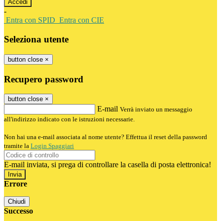
-
Entra con SPID
Entra con CIE
Seleziona utente
button close
×
Recupero password
button close
×
E-mail
Verrà inviato un messaggio
all'indirizzo indicato con le istruzioni necessarie.
Non hai una e-mail associata al nome utente? Effettua il reset della password
tramite la
Login Spaggiari
E-mail inviata, si prega di controllare la casella di posta elettronica!
Errore
Chiudi
Successo