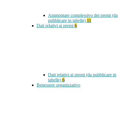
Ammontare complessivo dei premi (da
pubblicare in tabelle)
11
Dati relativi ai premi
6
Dati relativi ai premi (da pubblicare in
tabelle)
6
Benessere organizzativo