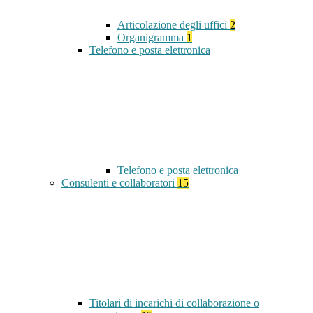
Articolazione degli uffici
2
Organigramma
1
Telefono e posta elettronica
Telefono e posta elettronica
Consulenti e collaboratori
15
Titolari di incarichi di collaborazione o