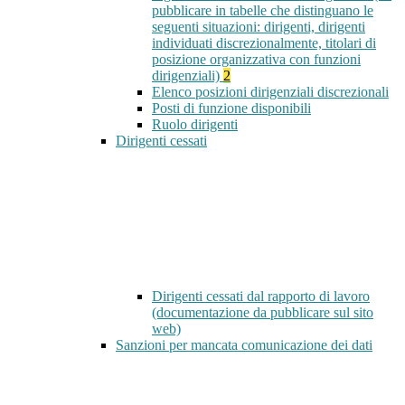
pubblicare in tabelle che distinguano le
seguenti situazioni: dirigenti, dirigenti
individuati discrezionalmente, titolari di
posizione organizzativa con funzioni
dirigenziali)
2
Elenco posizioni dirigenziali discrezionali
Posti di funzione disponibili
Ruolo dirigenti
Dirigenti cessati
Dirigenti cessati dal rapporto di lavoro
(documentazione da pubblicare sul sito
web)
Sanzioni per mancata comunicazione dei dati