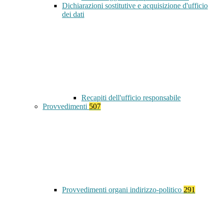
Dichiarazioni sostitutive e acquisizione d'ufficio
dei dati
Recapiti dell'ufficio responsabile
Provvedimenti
507
Provvedimenti organi indirizzo-politico
291