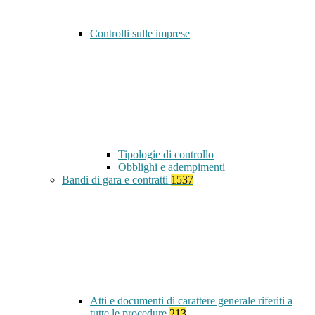
Controlli sulle imprese
Tipologie di controllo
Obblighi e adempimenti
Bandi di gara e contratti
1537
Atti e documenti di carattere generale riferiti a
tutte le procedure
213