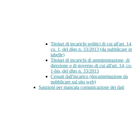
Titolari di incarichi politici di cui all'art. 14,
co. 1, del dlgs n. 33/2013 (da pubblicare in
tabelle)
Titolari di incarichi di amministrazione, di
direzione o di governo di cui all'art. 14, co.
1-bis, del dlgs n. 33/2013
Cessati dall'incarico (documentazione da
pubblicare sul sito web)
Sanzioni per mancata comunicazione dei dati