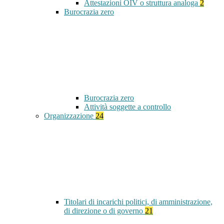
Attestazioni OIV o struttura analoga
2
Burocrazia zero
Burocrazia zero
Attività soggette a controllo
Organizzazione
24
Titolari di incarichi politici, di amministrazione,
di direzione o di governo
21