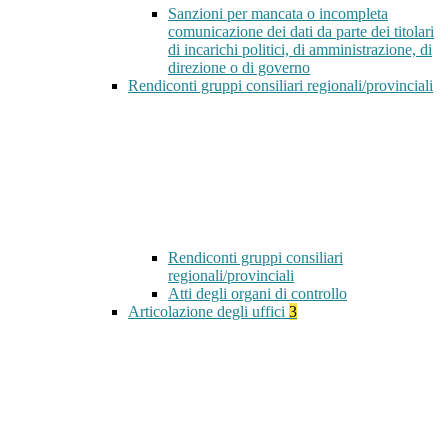
Sanzioni per mancata o incompleta
comunicazione dei dati da parte dei titolari
di incarichi politici, di amministrazione, di
direzione o di governo
Rendiconti gruppi consiliari regionali/provinciali
Rendiconti gruppi consiliari
regionali/provinciali
Atti degli organi di controllo
Articolazione degli uffici
3