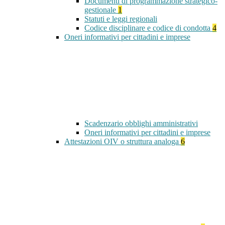
Documenti di programmazione strategico-
gestionale
1
Statuti e leggi regionali
Codice disciplinare e codice di condotta
4
Oneri informativi per cittadini e imprese
Scadenzario obblighi amministrativi
Oneri informativi per cittadini e imprese
Attestazioni OIV o struttura analoga
6