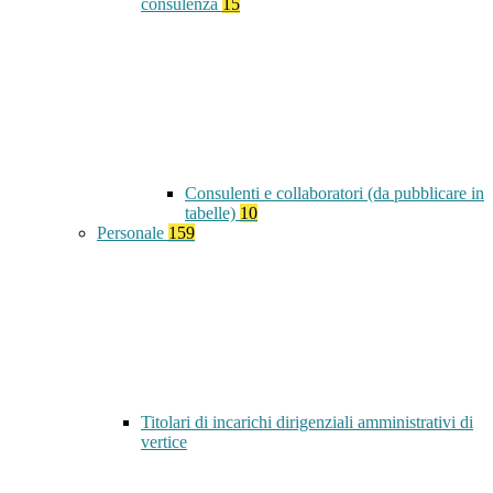
consulenza
15
Consulenti e collaboratori (da pubblicare in
tabelle)
10
Personale
159
Titolari di incarichi dirigenziali amministrativi di
vertice