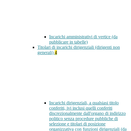
Incarichi amministrativi di vertice (da
pubblicare in tabelle)
Titolari di incarichi dirigenziali (dirigenti non
generali)
4
Incarichi dirigenziali, a qualsiasi titolo
conferiti, ivi inclusi quelli conferiti
discrezionalmente dall'organo di indirizzo
politico senza procedure pubbliche di
selezione e titolari di posizione
organizzativa con funzioni dirigenziali (da